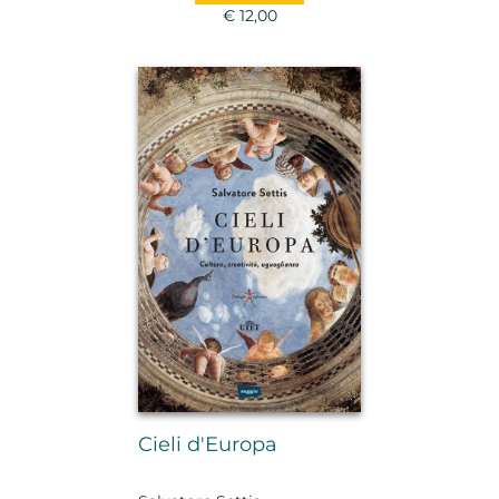
Anna Oliverio Ferraris,
€ 12,00
Alessandro Piperno, Pier
Aldo Rovatti, Davide Zoletto
Cieli d'Europa