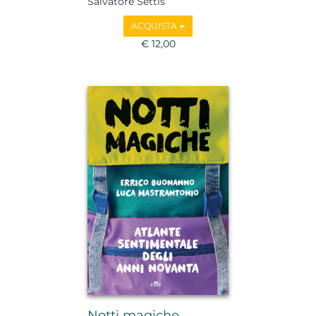
Salvatore Settis
ACQUISTA
€ 12,00
Notti magiche