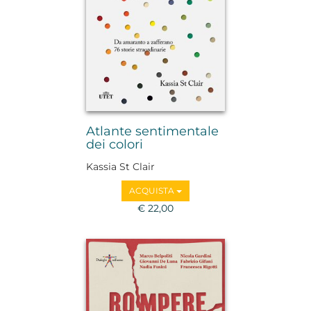
Atlante sentimentale
dei colori
Kassia St Clair
ACQUISTA
€ 22,00