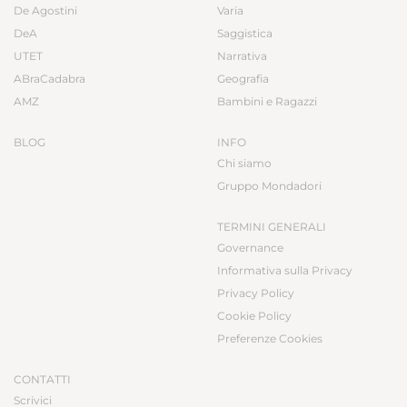
De Agostini
Varia
DeA
Saggistica
UTET
Narrativa
ABraCadabra
Geografia
AMZ
Bambini e Ragazzi
BLOG
INFO
Chi siamo
Gruppo Mondadori
TERMINI GENERALI
Governance
Informativa sulla Privacy
Privacy Policy
Cookie Policy
Preferenze Cookies
CONTATTI
Scrivici