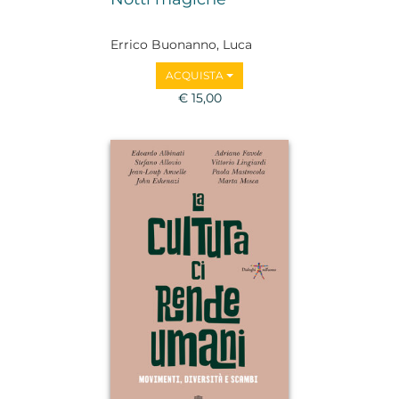
Errico Buonanno, Luca
Mastrantonio
ACQUISTA
€ 15,00