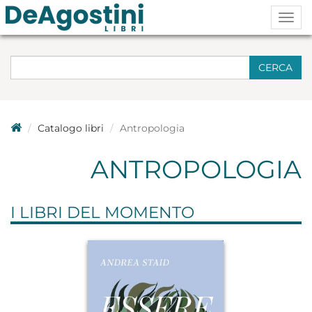
Togg
navig
CERCA
Catalogo libri
Antropologia
ANTROPOLOGIA
I LIBRI DEL MOMENTO