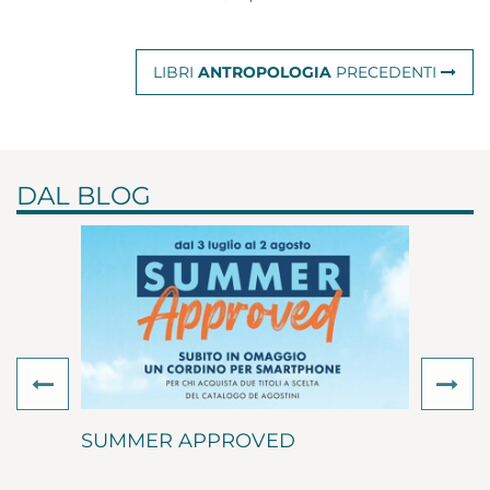
LIBRI
ANTROPOLOGIA
PRECEDENTI
DAL BLOG
Previous
Ne
SUMMER APPROVED