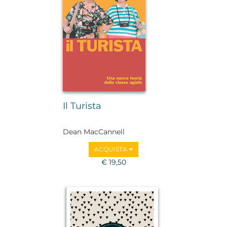
Il Turista
Dean MacCannell
ACQUISTA
€ 19,50