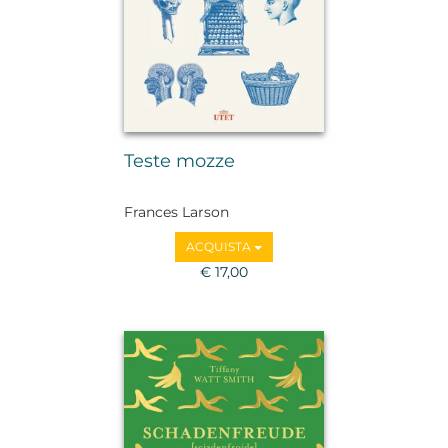
Teste mozze
Frances Larson
ACQUISTA
€ 17,00