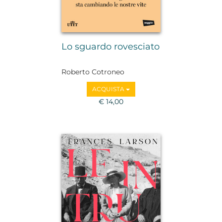
Lo sguardo rovesciato
Roberto Cotroneo
ACQUISTA
€ 14,00