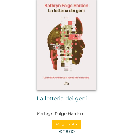
La lotteria dei geni
Kathryn Paige Harden
ACQUISTA
€ 28,00