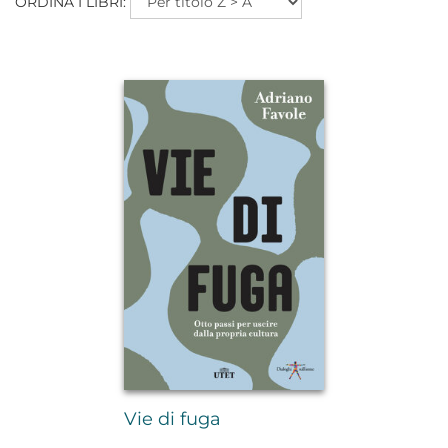
ORDINA I LIBRI:
Vie di fuga