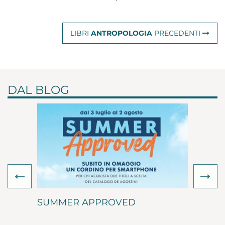
LIBRI
ANTROPOLOGIA
PRECEDENTI
DAL BLOG
Previous
Ne
SUMMER APPROVED