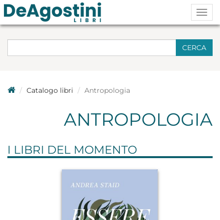
Togg
navig
CERCA
Catalogo libri
Antropologia
ANTROPOLOGIA
I LIBRI DEL MOMENTO