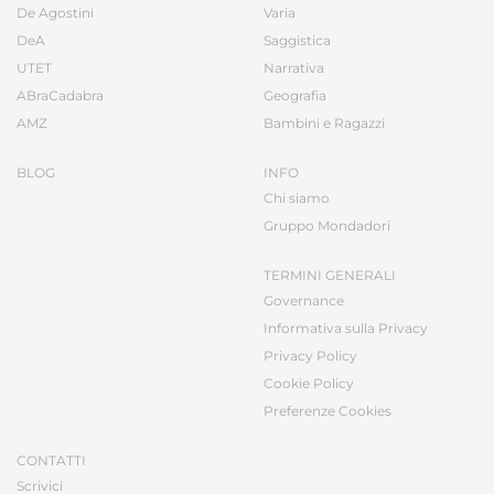
De Agostini
Varia
DeA
Saggistica
UTET
Narrativa
ABraCadabra
Geografia
AMZ
Bambini e Ragazzi
BLOG
INFO
Chi siamo
Gruppo Mondadori
TERMINI GENERALI
Governance
Informativa sulla Privacy
Privacy Policy
Cookie Policy
Preferenze Cookies
CONTATTI
Scrivici