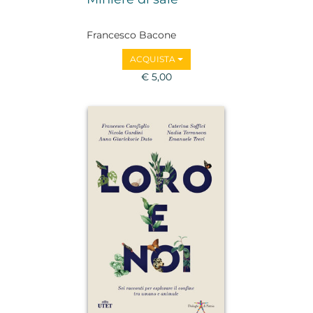
Francesco Bacone
ACQUISTA
€ 5,00