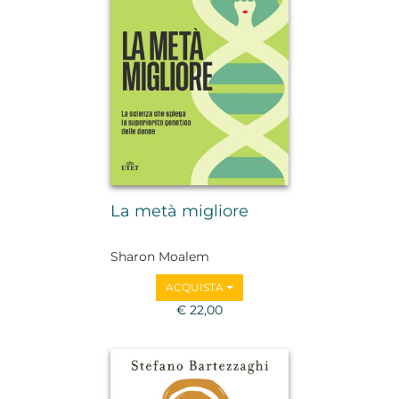
La metà migliore
Sharon Moalem
ACQUISTA
€ 22,00