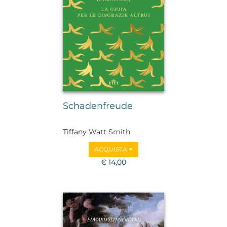
Schadenfreude
Tiffany Watt Smith
ACQUISTA
€ 14,00