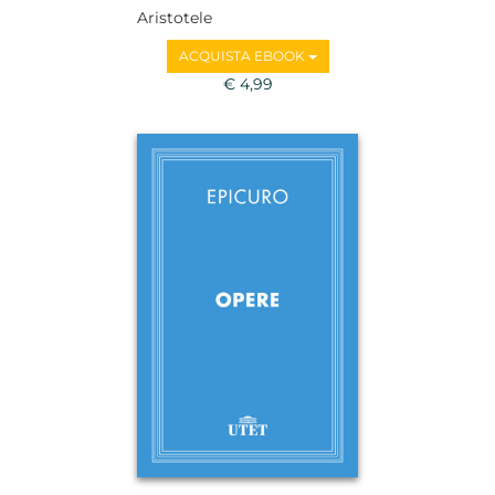
Aristotele
ACQUISTA EBOOK
€ 4,99