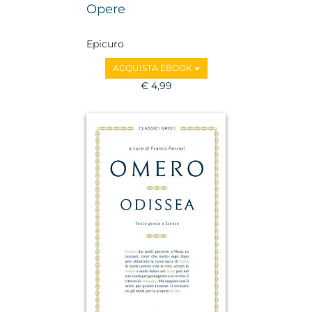
Opere
Epicuro
ACQUISTA EBOOK
€ 4,99