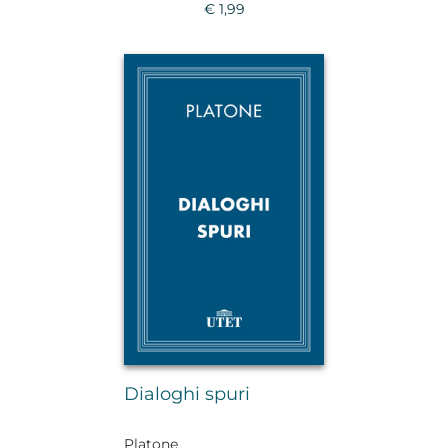
€ 1,99
Dialoghi spuri
Platone