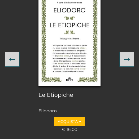
Previous
Ne
Le Etiopiche
Eliodoro
ACQUISTA
€ 16,00