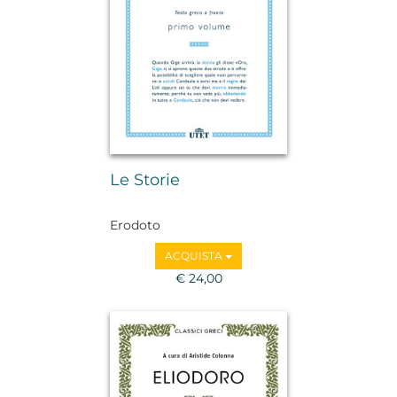
Le Storie
Erodoto
ACQUISTA
€ 24,00