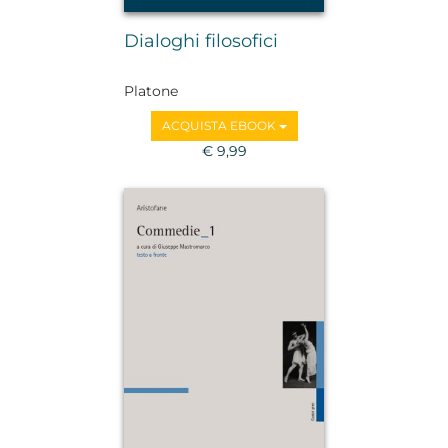
Dialoghi filosofici
Platone
ACQUISTA EBOOK
€ 9,99