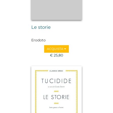
Le storie
Erodoto
ACQUISTA
€ 25,80