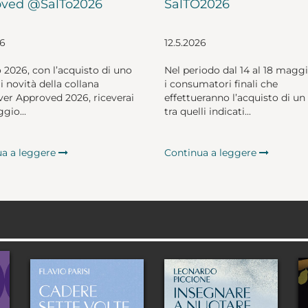
ved @SalTo2026
SalTO2026
26
12.5.2026
o 2026, con l’acquisto di uno
Nel periodo dal 14 al 18 magg
li novità della collana
i consumatori finali che
er Approved 2026, riceverai
effettueranno l’acquisto di un 
gio...
tra quelli indicati...
ua a leggere
Continua a leggere