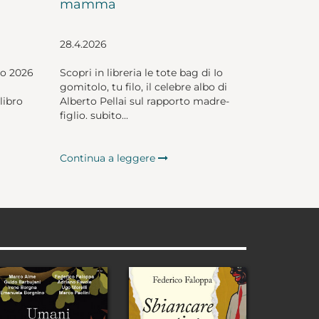
mamma
28.4.2026
io 2026
Scopri in libreria le tote bag di Io
gomitolo, tu filo, il celebre albo di
libro
Alberto Pellai sul rapporto madre-
figlio. subito...
Continua a leggere