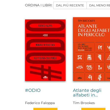
ORDINA I LIBRI:
DAL PIÙ RECENTE
DAL MENO R
#ODIO
Atlante degli
alfabeti in...
Federico Faloppa
Tim Brookes