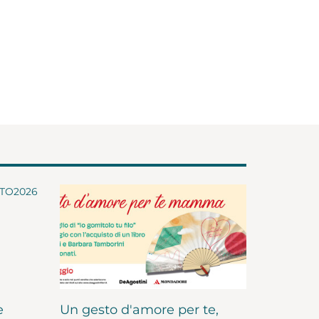
e
Un gesto d'amore per te,