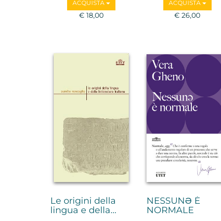
ACQUISTA
ACQUISTA
€ 18,00
€ 26,00
Le origini della
NESSUNƏ È
lingua e della...
NORMALE