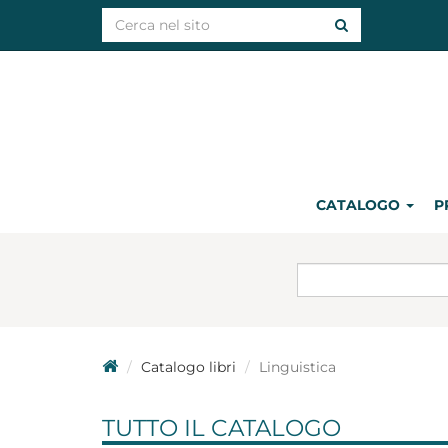
CATALOGO
P
Catalogo libri
Linguistica
TUTTO IL CATALOGO