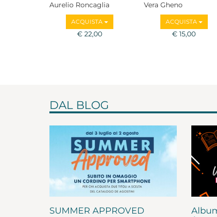
Aurelio Roncaglia
Vera Gheno
ACQUISTA
ACQUISTA
€ 22,00
€ 15,00
DAL BLOG
SUMMER APPROVED
Album