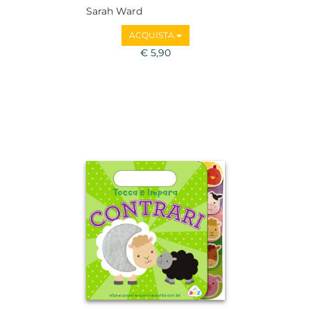
Sarah Ward
ACQUISTA
€ 5,90