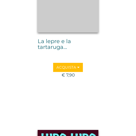
La lepre e la
tartaruga...
ACQUISTA
€ 7,90