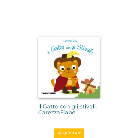
Il Gatto con gli stivali.
CarezzaFiabe
ACQUISTA