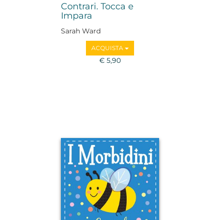
Contrari. Tocca e
Impara
Sarah Ward
ACQUISTA
€ 5,90