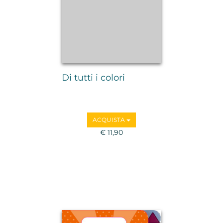
Di tutti i colori
ACQUISTA
€ 11,90