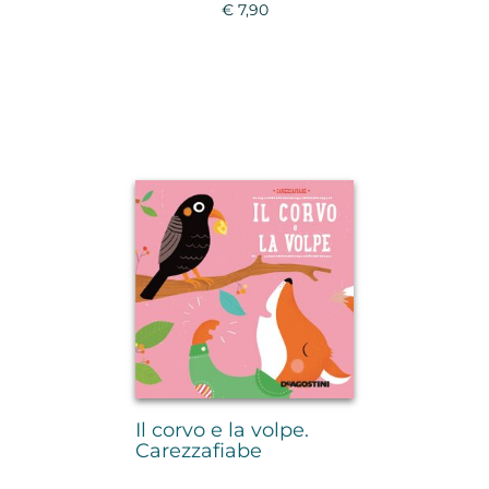
€ 7,90
Il corvo e la volpe.
Carezzafiabe