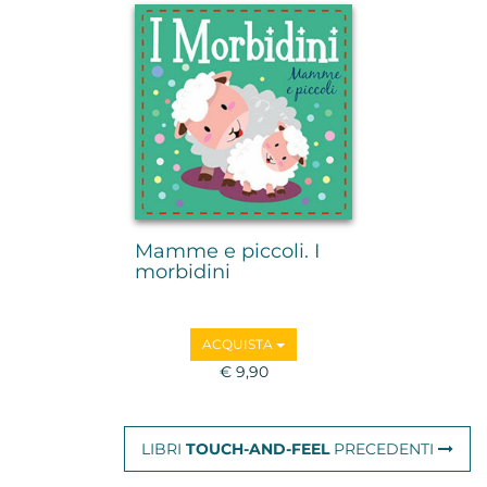
Mamme e piccoli. I
morbidini
ACQUISTA
€ 9,90
LIBRI
TOUCH-AND-FEEL
PRECEDENTI