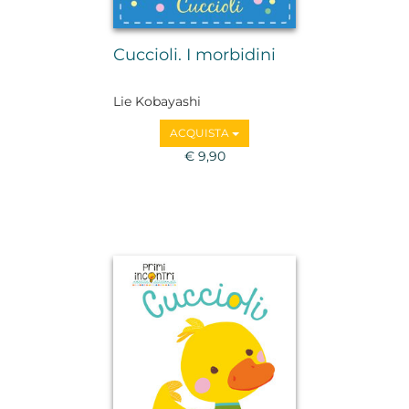
Cuccioli. I morbidini
Lie Kobayashi
ACQUISTA
€ 9,90