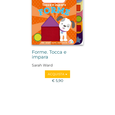
Forme. Tocca e
impara
Sarah Ward
ACQUISTA
€ 5,90