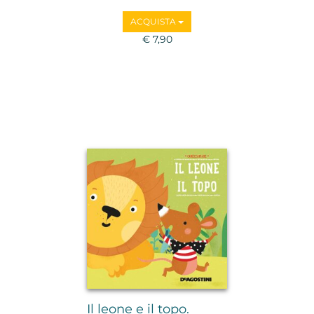
ACQUISTA
€ 7,90
Il leone e il topo.