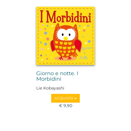
Giorno e notte. I
Morbidini
Lie Kobayashi
ACQUISTA
€ 9,90