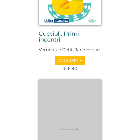
Cuccioli. Primi
incontri
Véronique Petit, Jane Horne
ACQUISTA
€ 6,90