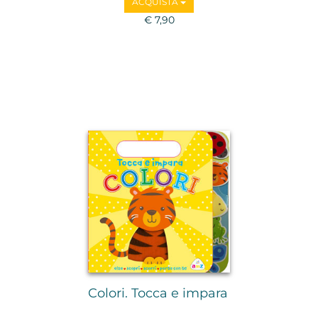
ACQUISTA
€ 7,90
Colori. Tocca e impara