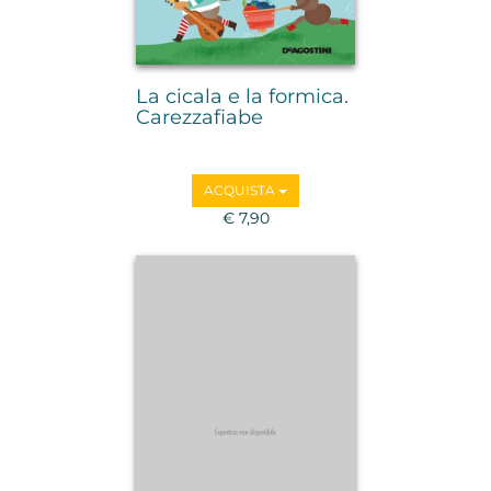
La cicala e la formica.
Carezzafiabe
ACQUISTA
€ 7,90