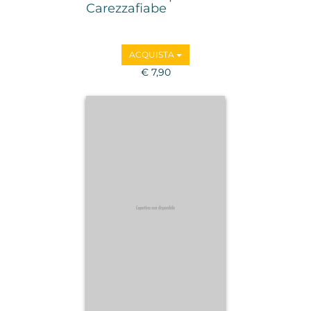
Carezzafiabe
ACQUISTA
€ 7,90