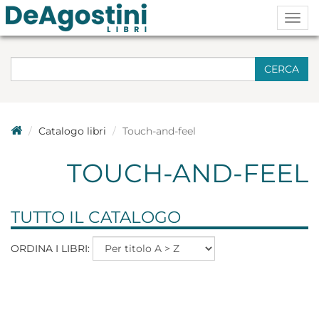
Togg
navig
CERCA
Catalogo libri
Touch-and-feel
TOUCH-AND-FEEL
TUTTO IL CATALOGO
ORDINA I LIBRI: