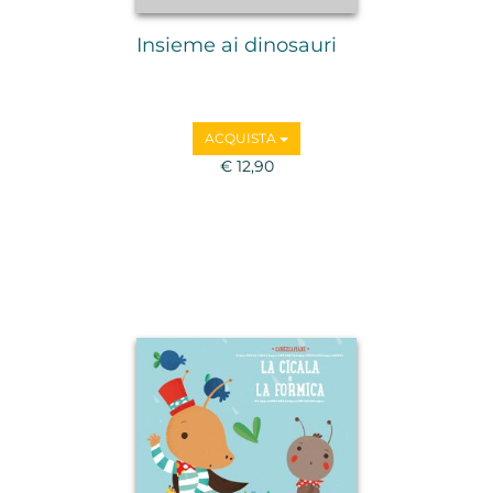
Insieme ai dinosauri
ACQUISTA
€ 12,90