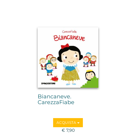
Biancaneve.
CarezzaFiabe
ACQUISTA
€ 7,90