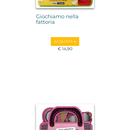
Giochiamo nella
fattoria
ACQUISTA
€ 14,90