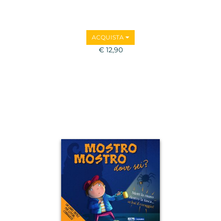
ACQUISTA
€ 12,90