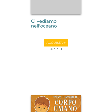
Ci vediamo
nell'oceano
ACQUISTA
€ 9,90