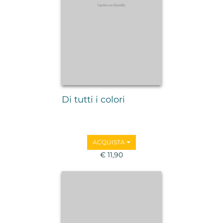
Di tutti i colori
ACQUISTA
€ 11,90