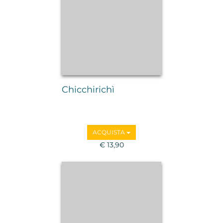
Chicchirichì
ACQUISTA
€ 13,90