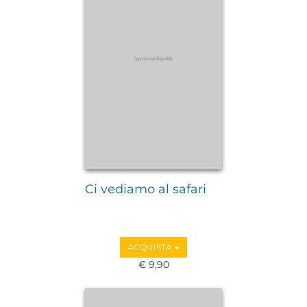
Ci vediamo al safari
ACQUISTA
€ 9,90