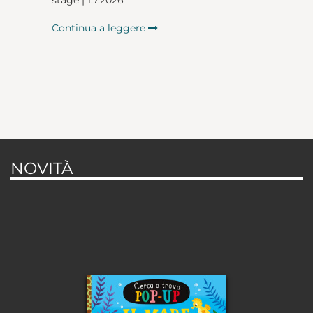
stage | 1.7.2026
Continua a leggere
NOVITÀ