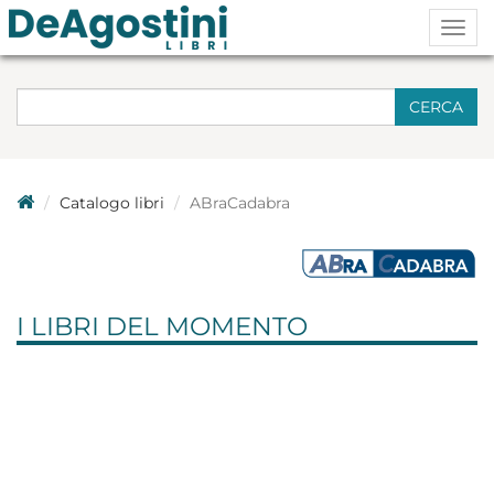
Togg
navig
CERCA
Catalogo libri
ABraCadabra
I LIBRI DEL MOMENTO