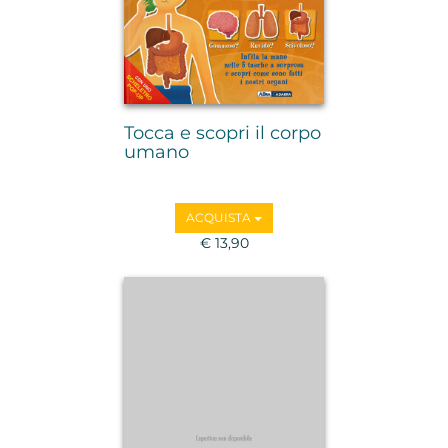
Tocca e scopri il corpo
umano
ACQUISTA
€ 13,90