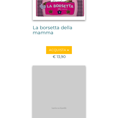
La borsetta della
mamma
ACQUISTA
€ 13,90