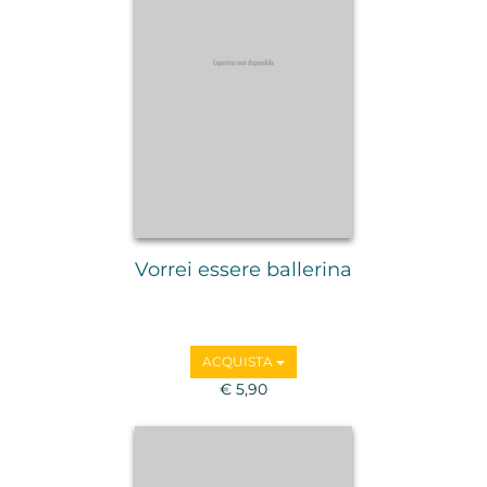
Vorrei essere ballerina
ACQUISTA
€ 5,90