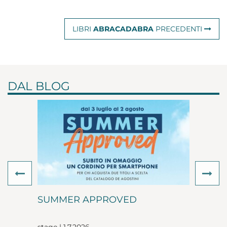
LIBRI
ABRACADABRA
PRECEDENTI
DAL BLOG
Previous
Ne
SUMMER APPROVED