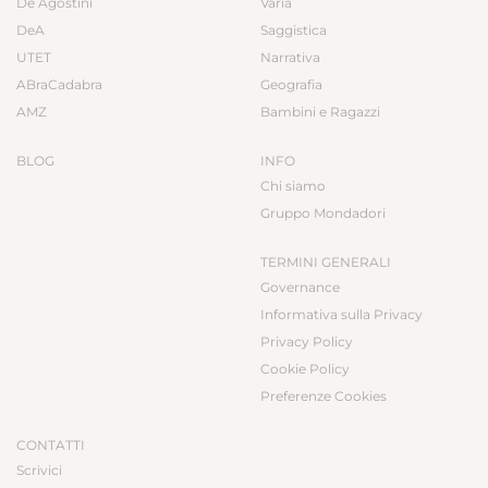
De Agostini
Varia
DeA
Saggistica
UTET
Narrativa
ABraCadabra
Geografia
AMZ
Bambini e Ragazzi
BLOG
INFO
Chi siamo
Gruppo Mondadori
TERMINI GENERALI
Governance
Informativa sulla Privacy
Privacy Policy
Cookie Policy
Preferenze Cookies
CONTATTI
Scrivici