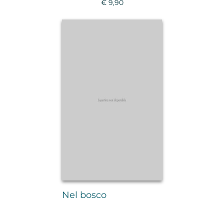
€ 9,90
Nel bosco