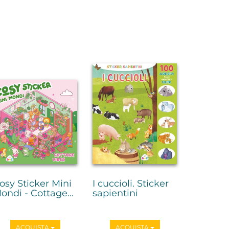
osy Sticker Mini
I cuccioli. Sticker
ondi - Cottage...
sapientini
ACQUISTA
ACQUISTA