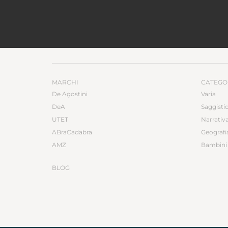
MARCHI
CATEGO
De Agostini
Varia
DeA
Saggisti
UTET
Narrativ
ABraCadabra
Geografi
AMZ
Bambini 
BLOG