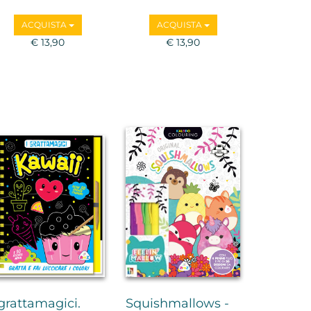
ACQUISTA
ACQUISTA
€ 13,90
€ 13,90
 grattamagici.
Squishmallows -