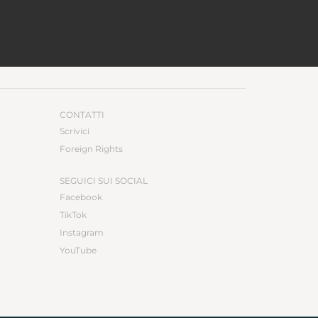
CONTATTI
Scrivici
Foreign Rights
SEGUICI SUI SOCIAL
Facebook
TikTok
Instagram
YouTube