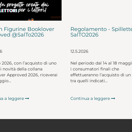
 Figurine Booklover
Regolamento - Spillett
ved @SalTo2026
SalTO2026
26
12.5.2026
o 2026, con l’acquisto di uno
Nel periodo dal 14 al 18 magg
li novità della collana
i consumatori finali che
er Approved 2026, riceverai
effettueranno l’acquisto di un 
gio...
tra quelli indicati...
ua a leggere
Continua a leggere