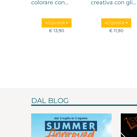
colorare con...
creativa con gli...
ACQUISTA
ACQUISTA
€ 13,90
€ 11,90
DAL BLOG