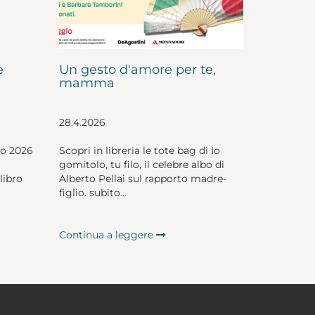
e
Un gesto d'amore per te,
mamma
28.4.2026
io 2026
Scopri in libreria le tote bag di Io
gomitolo, tu filo, il celebre albo di
libro
Alberto Pellai sul rapporto madre-
figlio. subito...
Continua a leggere