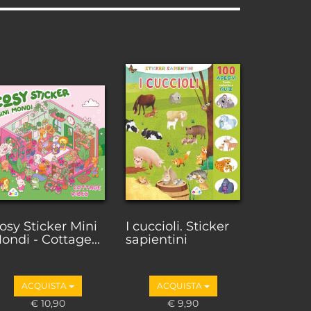
osy Sticker Mini
I cuccioli. Sticker
ondi - Cottage...
sapientini
ACQUISTA
ACQUISTA
€ 10,90
€ 9,90