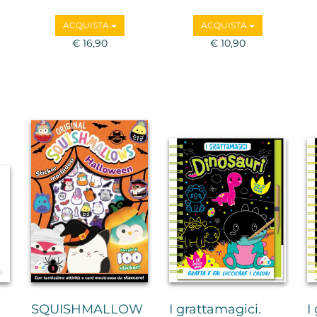
ACQUISTA
ACQUISTA
€ 16,90
€ 10,90
SQUISHMALLOW
I grattamagici.
I