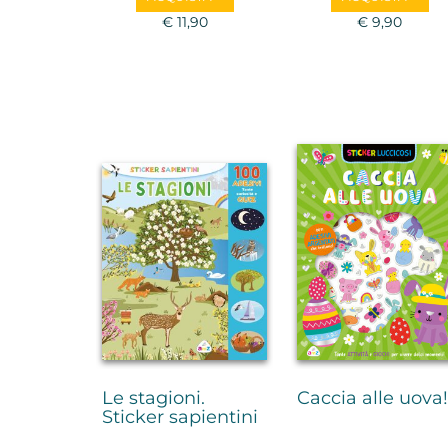
€ 11,90
€ 9,90
Le stagioni.
Caccia alle uova!
Sticker sapientini