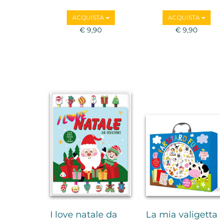
ACQUISTA
ACQUISTA
€ 9,90
€ 9,90
I love natale da
La mia valigetta