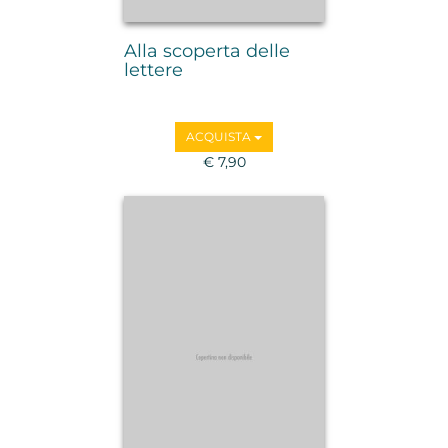
Alla scoperta delle
lettere
ACQUISTA
€ 7,90