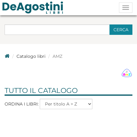
Togg
navig
CERCA
Catalogo libri
AMZ
TUTTO IL CATALOGO
ORDINA I LIBRI: