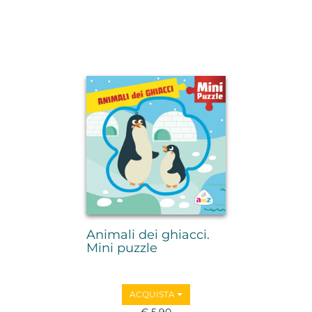
Animali dei ghiacci.
Mini puzzle
ACQUISTA
€ 5,90