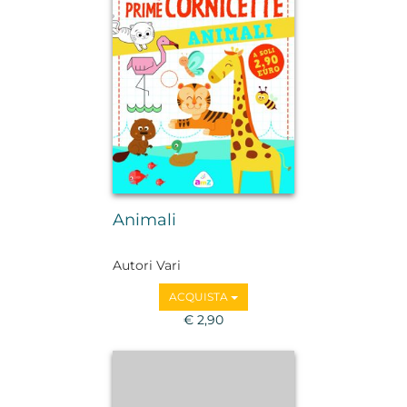
Animali
Autori Vari
ACQUISTA
€ 2,90