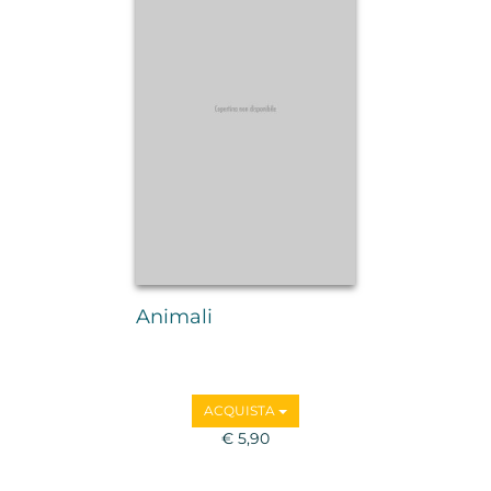
Animali
ACQUISTA
€ 5,90