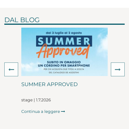
DAL BLOG
Previous
Ne
SUMMER APPROVED
stage | 1.7.2026
Continua a leggere