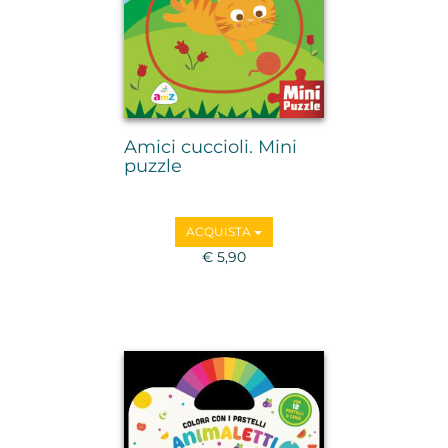
Amici cuccioli. Mini
puzzle
ACQUISTA
€ 5,90