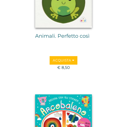
Animali. Perfetto così
ACQUISTA
€ 8,50