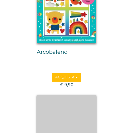
Arcobaleno
ACQUISTA
€ 9,90