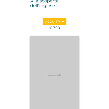
Alla scoperta
dell'inglese
ACQUISTA
€ 7,90