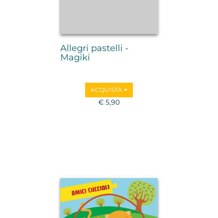
Allegri pastelli -
Magiki
ACQUISTA
€ 5,90