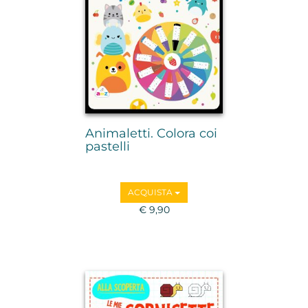
Animaletti. Colora coi
pastelli
ACQUISTA
€ 9,90