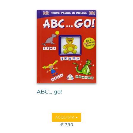
ABC… go!
ACQUISTA
€ 7,90