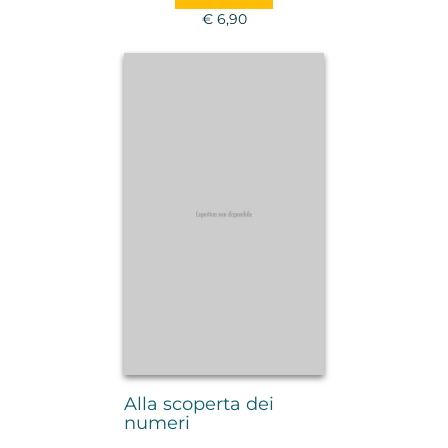
€ 6,90
Alla scoperta dei
numeri