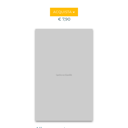
ACQUISTA
€ 7,90