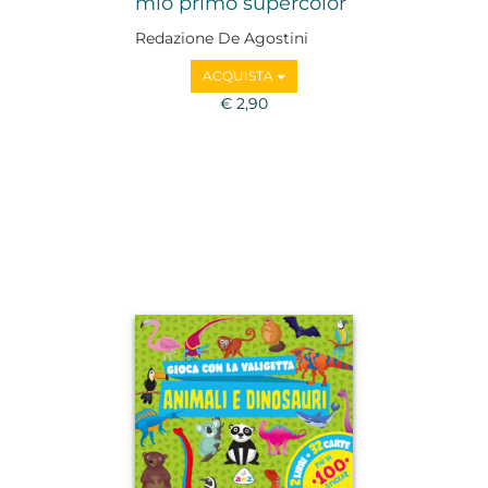
mio primo supercolor
Redazione De Agostini
ACQUISTA
€ 2,90