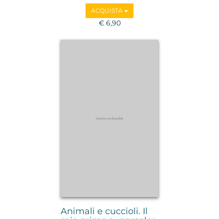
ACQUISTA
€ 6,90
Animali e cuccioli. Il