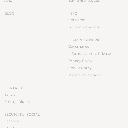
AMZ
Bambini e Ragazzi
BLOG
INFO
Chi siamo
Gruppo Mondadori
TERMINI GENERALI
Governance
Informativa sulla Privacy
Privacy Policy
Cookie Policy
Preferenze Cookies
CONTATTI
Scrivici
Foreign Rights
SEGUICI SUI SOCIAL
Facebook