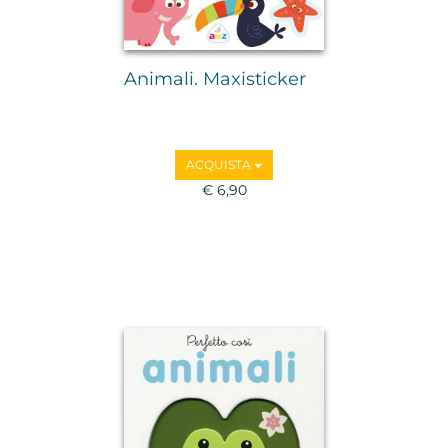
Animali. Maxisticker
ACQUISTA
€ 6,90