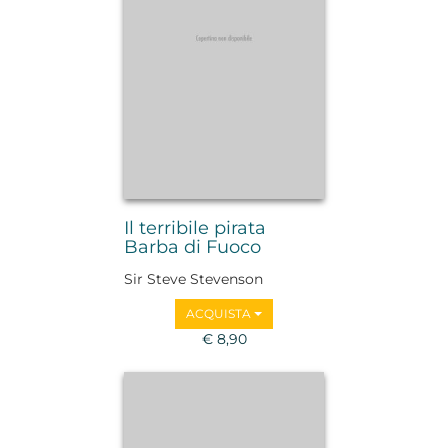
Il terribile pirata
Barba di Fuoco
Sir Steve Stevenson
ACQUISTA
€ 8,90