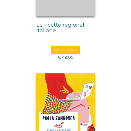
Le ricette regionali
italiane
ACQUISTA
€ 49,00