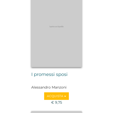
I promessi sposi
Alessandro Manzoni
ACQUISTA
€ 9,75