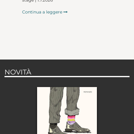
stage | 1.7.2026
Continua a leggere
NOVITÀ