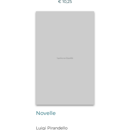
€ 10,25
Novelle
Luigi Pirandello