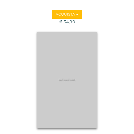
ACQUISTA
€ 34,90