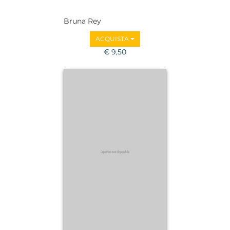
Bruna Rey
ACQUISTA
€ 9,50