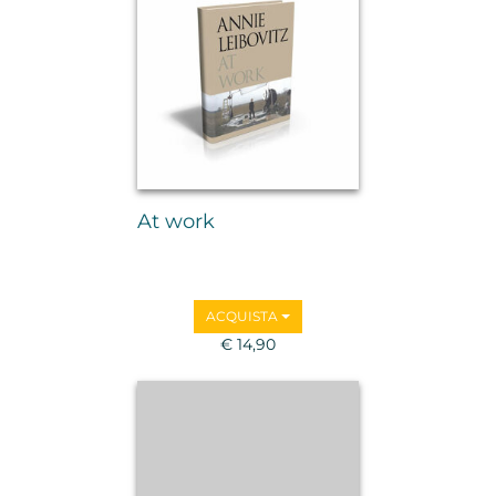
At work
ACQUISTA
€ 14,90