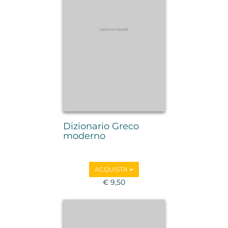
Dizionario Greco
moderno
ACQUISTA
€ 9,50