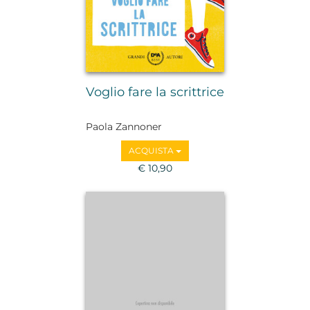
Voglio fare la scrittrice
Paola Zannoner
ACQUISTA
€ 10,90