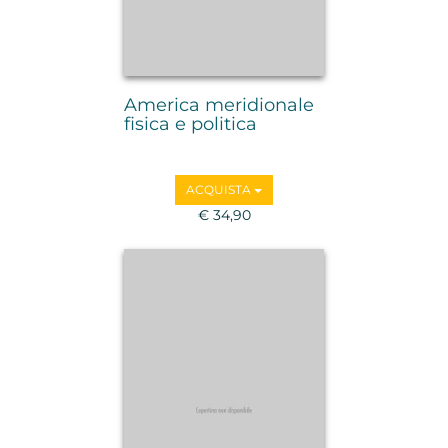
America meridionale
fisica e politica
ACQUISTA
€ 34,90