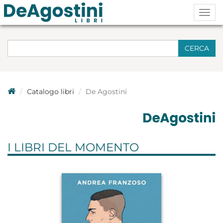
Togg
navig
CERCA
Catalogo libri
De Agostini
I LIBRI DEL MOMENTO