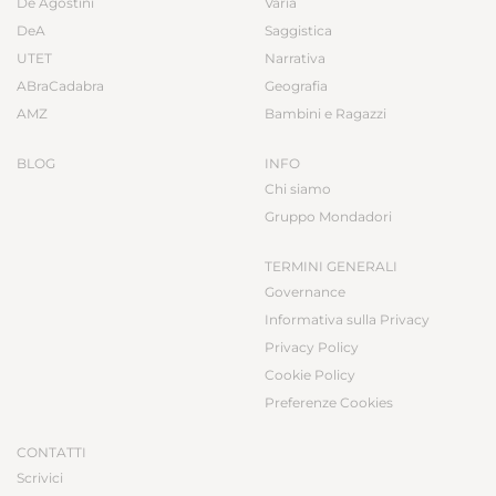
De Agostini
Varia
DeA
Saggistica
UTET
Narrativa
ABraCadabra
Geografia
AMZ
Bambini e Ragazzi
BLOG
INFO
Chi siamo
Gruppo Mondadori
TERMINI GENERALI
Governance
Informativa sulla Privacy
Privacy Policy
Cookie Policy
Preferenze Cookies
CONTATTI
Scrivici