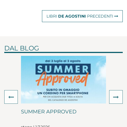
LIBRI
DE AGOSTINI
PRECEDENTI
DAL BLOG
Previous
Ne
SUMMER APPROVED