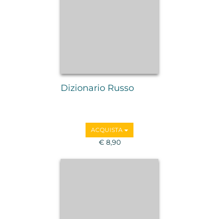
Dizionario Russo
ACQUISTA
€ 8,90