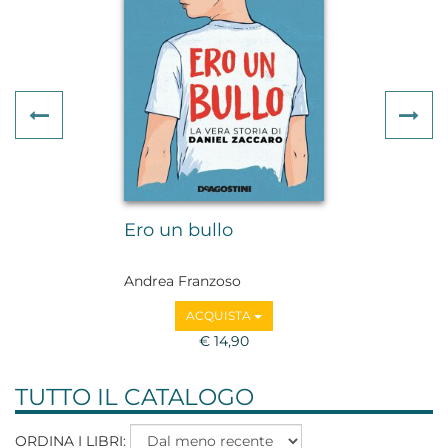
Previous
Ne
Ero un bullo
Andrea Franzoso
ACQUISTA
€ 14,90
TUTTO IL CATALOGO
ORDINA I LIBRI: