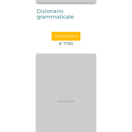
Dizionario
grammaticale
ACQUISTA
€ 17,90