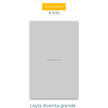
ACQUISTA
€ 9,50
Leyla diventa grande