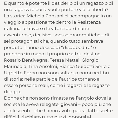
E quanto è potente il desiderio di un ragazzo o di
una ragazza a cui si vuole portare via la libertà?
La storica Michela Ponzani ci accompagna in un
viaggio appassionante dentro la Resistenza
italiana, attraverso le vite straordinarie –
avventurose, decisive, spesso drammatiche – di
sei protagonisti che, quando tutto sembrava
perduto, hanno deciso di “disobbedire” e
prendere in mano il proprio e altrui destino.
Rosario Bentivegna, Teresa Mattei, Giorgio
Marincola, Tina Anselmi, Bianca Guidetti Serra e
Ughetto Forno non sono soltanto nomi nei libri
di storia: nelle parole dell’autrice tornano a
essere persone reali, come i ragazzi e le ragazze
di oggi.
Donne che non sono rimaste nell’angolo dove la
società le aveva relegate, giovani – poco più che
adolescenti – che hanno avuto paura, fatto scelte
difficili, rischiato tutto pur di opporsi al