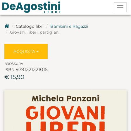
Togg
navig
Catalogo libri
Bambini e Ragazzi
Giovani, liberi, partigiani
ACQUISTA
BROSSURA
9791221221015
ISBN
€ 15,90