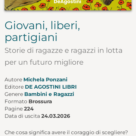
Giovani, liberi,
partigiani
Storie di ragazze e ragazzi in lotta
per un futuro migliore
Autore
Michela Ponzani
Editore
DE AGOSTINI LIBRI
Genere
Bambini e Ragazzi
Formato
Brossura
Pagine
224
Data di uscita
24.03.2026
Che cosa significa avere il coraggio di scegliere?