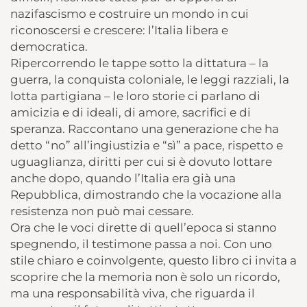
nazifascismo e costruire un mondo in cui
riconoscersi e crescere: l’Italia libera e
democratica.
Ripercorrendo le tappe sotto la dittatura – la
guerra, la conquista coloniale, le leggi razziali, la
lotta partigiana – le loro storie ci parlano di
amicizia e di ideali, di amore, sacrifici e di
speranza. Raccontano una generazione che ha
detto “no” all’ingiustizia e “sì” a pace, rispetto e
uguaglianza, diritti per cui si è dovuto lottare
anche dopo, quando l’Italia era già una
Repubblica, dimostrando che la vocazione alla
resistenza non può mai cessare.
Ora che le voci dirette di quell’epoca si stanno
spegnendo, il testimone passa a noi. Con uno
stile chiaro e coinvolgente, questo libro ci invita a
scoprire che la memoria non è solo un ricordo,
ma una responsabilità viva, che riguarda il