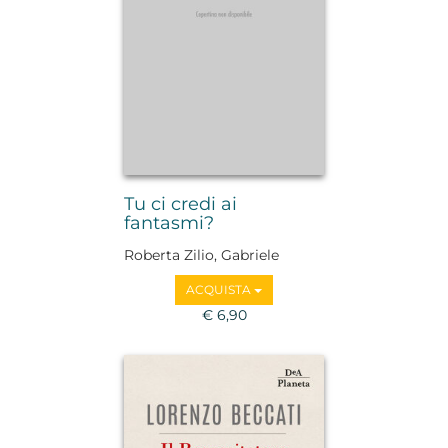
Tu ci credi ai
fantasmi?
Roberta Zilio, Gabriele
Tafuni
ACQUISTA
€ 6,90