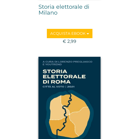
Storia elettorale di
Milano
ACQUISTA EBOOK
€ 2,99