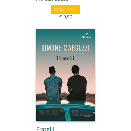
ACQUISTA
€ 9,90
Fratelli