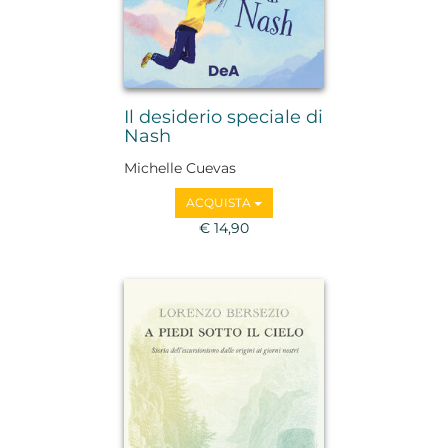
Il desiderio speciale di
Nash
Michelle Cuevas
ACQUISTA
€ 14,90