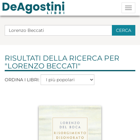
Togg
navig
CERCA
RISULTATI DELLA RICERCA PER
"LORENZO BECCATI"
ORDINA I LIBRI: