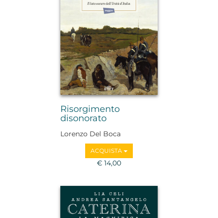
Risorgimento
disonorato
Lorenzo Del Boca
ACQUISTA
€ 14,00