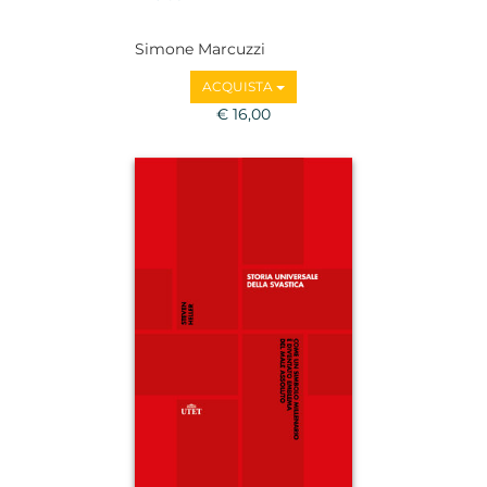
Simone Marcuzzi
ACQUISTA
€ 16,00