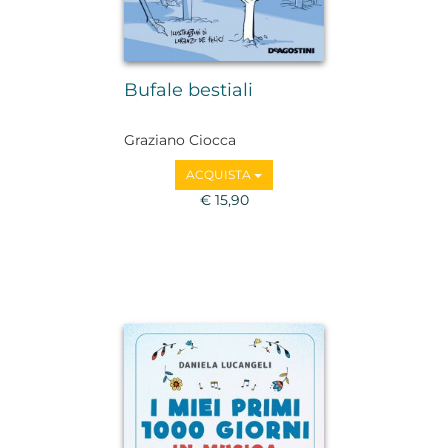
Bufale bestiali
Graziano Ciocca
ACQUISTA
€ 15,90