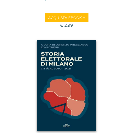
ACQUISTA EBOOK
€ 2,99