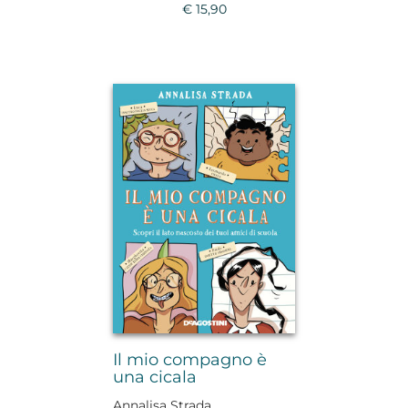
€ 15,90
Il mio compagno è
una cicala
Annalisa Strada