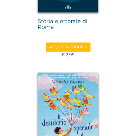
Storia elettorale di
Roma
ACQUISTA EBOOK
€ 2,99