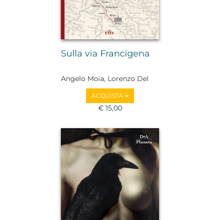
Sulla via Francigena
Angelo Moia, Lorenzo Del
Boca
ACQUISTA
€ 15,00