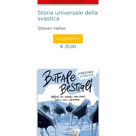
Storia universale della
svastica
Steven Heller
ACQUISTA
€ 25,00