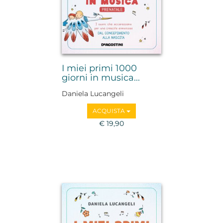
I miei primi 1000
giorni in musica...
Daniela Lucangeli
ACQUISTA
€ 19,90