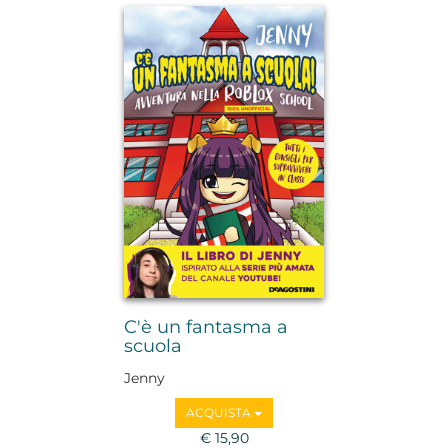
C'è un fantasma a
scuola
Jenny
ACQUISTA
€ 15,90