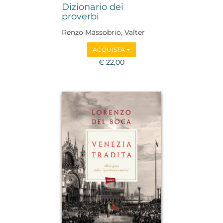
Dizionario dei
proverbi
Renzo Massobrio, Valter
Boggione
ACQUISTA
€ 22,00