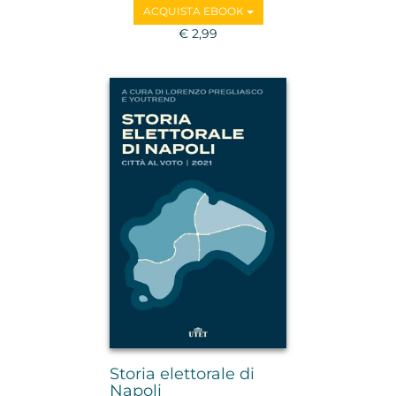
ACQUISTA EBOOK
€ 2,99
Storia elettorale di
Napoli