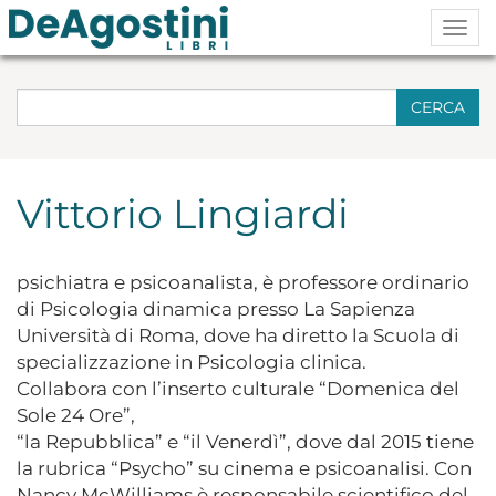
Togg
navig
CERCA
Vittorio Lingiardi
psichiatra e psicoanalista, è professore ordinario
di Psicologia dinamica presso La Sapienza
Università di Roma, dove ha diretto la Scuola di
specializzazione in Psicologia clinica.
Collabora con l’inserto culturale “Domenica del
Sole 24 Ore”,
“la Repubblica” e “il Venerdì”, dove dal 2015 tiene
la rubrica “Psycho” su cinema e psicoanalisi. Con
Nancy McWilliams è responsabile scientifico del