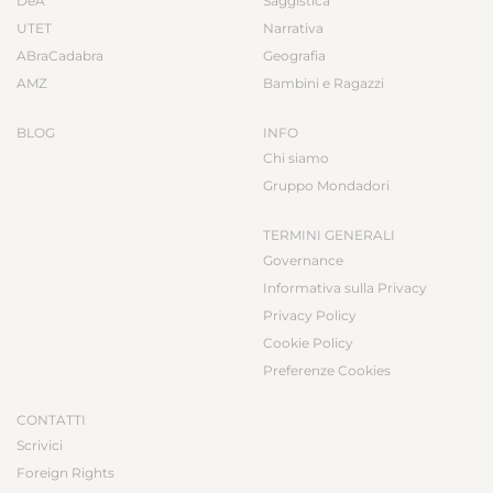
DeA
Saggistica
UTET
Narrativa
ABraCadabra
Geografia
AMZ
Bambini e Ragazzi
BLOG
INFO
Chi siamo
Gruppo Mondadori
TERMINI GENERALI
Governance
Informativa sulla Privacy
Privacy Policy
Cookie Policy
Preferenze Cookies
CONTATTI
Scrivici
Foreign Rights