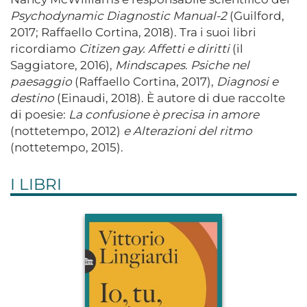
Psychodynamic Diagnostic Manual-2
(Guilford,
2017; Raffaello Cortina, 2018). Tra i suoi libri
ricordiamo
Citizen gay. Affetti e diritti
(il
Saggiatore, 2016),
Mindscapes. Psiche nel
paesaggio
(Raffaello Cortina, 2017),
Diagnosi e
destino
(Einaudi, 2018). È autore di due raccolte
di poesie:
La confusione è precisa in amore
(nottetempo, 2012)
e Alterazioni del ritmo
(nottetempo, 2015).
I LIBRI