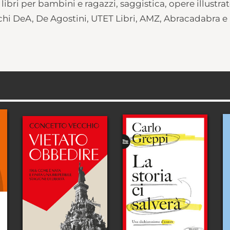
libri per bambini e ragazzi, saggistica, opere illustrat
archi DeA, De Agostini, UTET Libri, AMZ, Abracadabra e