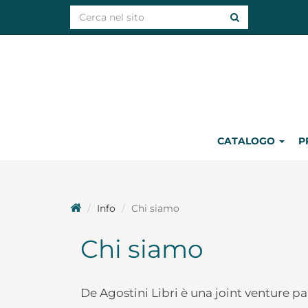
CATALOGO
P
Info
Chi siamo
Chi siamo
De Agostini Libri è una joint venture pa