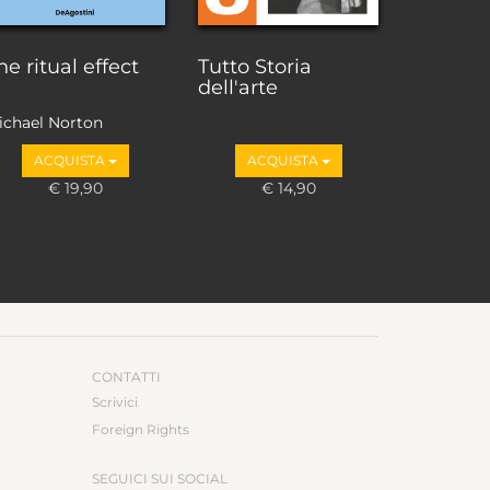
he ritual effect
Tutto Storia
dell'arte
ichael Norton
ACQUISTA
ACQUISTA
€ 19,90
€ 14,90
CONTATTI
Scrivici
Foreign Rights
SEGUICI SUI SOCIAL