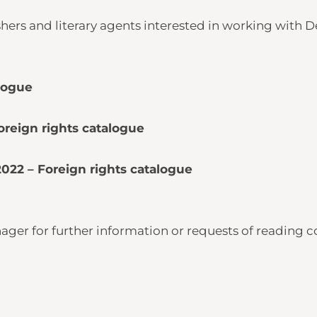
shers and literary agents interested in working with D
logue
reign rights catalogue
22 – Foreign rights catalogue
ager for further information or requests of reading c