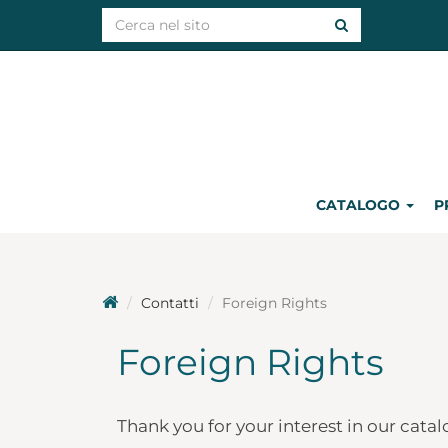
CATALOGO
P
Contatti
Foreign Rights
Foreign Rights
Thank you for your interest in our cata