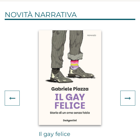
NOVITÀ NARRATIVA
Previous
Ne
Il gay felice