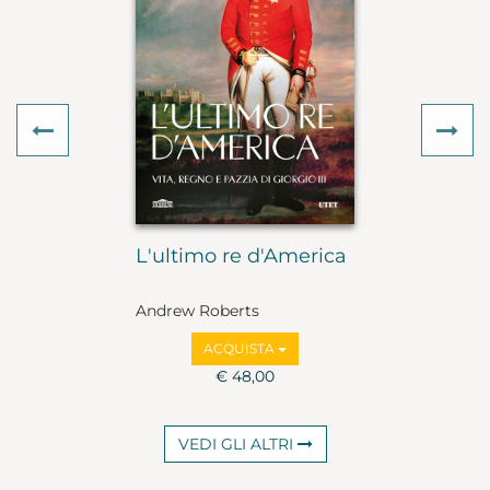
Previous
Ne
L'ultimo re d'America
Andrew Roberts
ACQUISTA
€ 48,00
VEDI GLI ALTRI