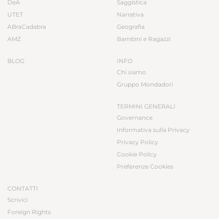
DeA
Saggistica
UTET
Narrativa
ABraCadabra
Geografia
AMZ
Bambini e Ragazzi
BLOG
INFO
Chi siamo
Gruppo Mondadori
TERMINI GENERALI
Governance
Informativa sulla Privacy
Privacy Policy
Cookie Policy
Preferenze Cookies
CONTATTI
Scrivici
Foreign Rights