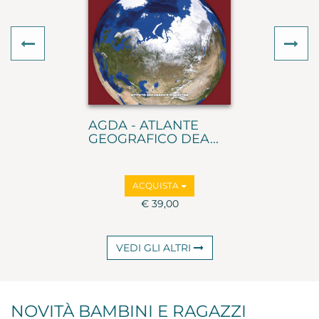
Previous
Ne
AGDA - ATLANTE
GEOGRAFICO DEA...
ACQUISTA
€ 39,00
VEDI GLI ALTRI
NOVITÀ BAMBINI E RAGAZZI