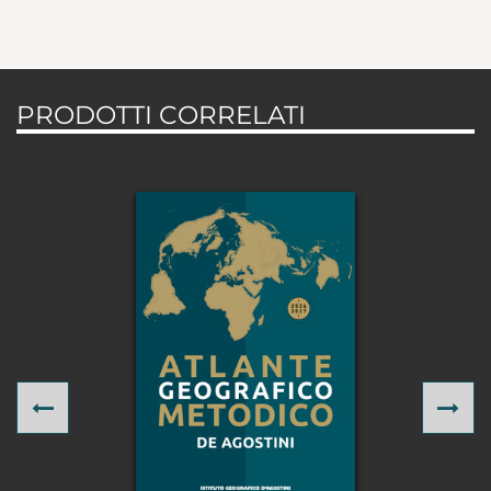
PRODOTTI CORRELATI
Previous
Ne