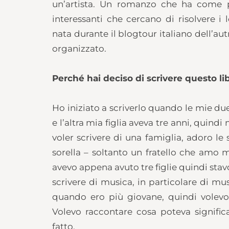
un’artista. Un romanzo che ha come 
interessanti che cercano di risolvere i
nata durante il blogtour italiano dell’a
organizzato.
Perché hai deciso di scrivere questo li
Ho iniziato a scriverlo quando le mie du
e l’altra mia figlia aveva tre anni, quin
voler scrivere di una famiglia, adoro le
sorella – soltanto un fratello che amo 
avevo appena avuto tre figlie quindi sta
scrivere di musica, in particolare di mus
quando ero più giovane, quindi volevo 
Volevo raccontare cosa poteva signific
fatto.