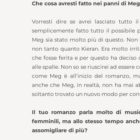
Che cosa avresti fatto nei panni di Me
Vorresti dire se avrei lasciato tutto 
semplicemente fatto tutto il possibile 
Meg sia stato molto più di questo. Non
non tanto quanto Kieran. Era molto irr
che fosse ferita e per questo ha deciso
alle spalle. Non so se riuscirei ad essere
come Meg è all’inizio del romanzo, m
anche che Meg, in realtà, non ha mai 
soltanto trovato un nuovo modo per cont
Il tuo romanzo parla molto di musi
femminili, ma allo stesso tempo anche
assomigliare di più?