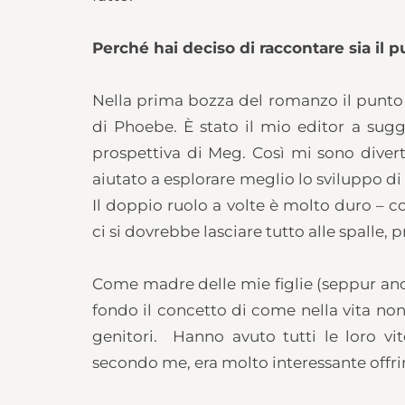
Perché hai deciso di raccontare sia il 
Nella prima bozza del romanzo il punto d
di Phoebe. È stato il mio editor a sug
prospettiva di Meg. Così mi sono diver
aiutato a esplorare meglio lo sviluppo d
Il doppio ruolo a volte è molto duro – co
ci si dovrebbe lasciare tutto alle spalle,
Come madre delle mie figlie (seppur anc
fondo il concetto di come nella vita no
genitori. Hanno avuto tutti le loro vi
secondo me, era molto interessante offrir