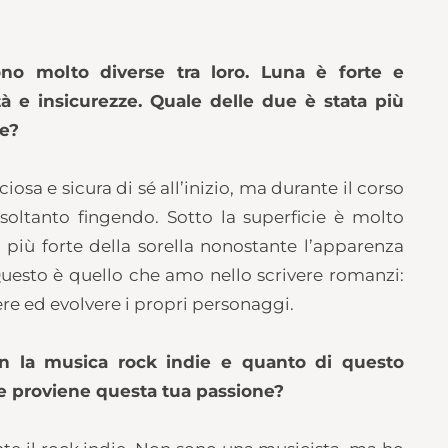
o molto diverse tra loro. Luna è forte e
à e insicurezze. Quale delle due è stata più
te?
a e sicura di sé all’inizio, ma durante il corso
 soltanto fingendo. Sotto la superficie è molto
 più forte della sorella nonostante l’apparenza
Questo è quello che amo nello scrivere romanzi:
re ed evolvere i propri personaggi.
on la musica rock indie e quanto di questo
 proviene questa tua passione?