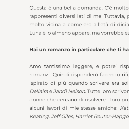
Questa è una bella domanda. C’è molto 
rappresenti diversi lati di me. Tuttavia
molto vicina a come ero all’età di dici
Luna è, o almeno appare, ma vorrebbe esse
Hai un romanzo in particolare che ti ha
Amo tantissimo leggere, e potrei ri
romanzi. Quindi risponderò facendo rif
ispirato di più quando scrivere era so
Dellaira
e
Jandì Nelson
. Tutte loro scrivo
donne che cercano di risolvere i loro 
alcuni lavori di mie stesse amiche:
Kat
Keating, Jeff Giles, Harriet Reuter-Hapgo