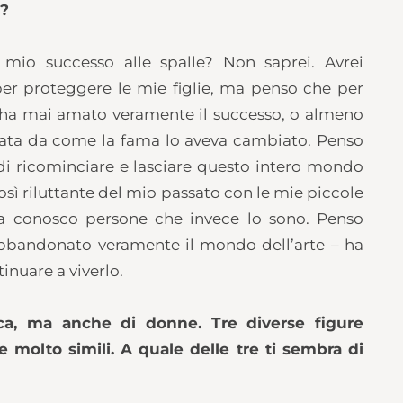
g?
il mio successo alle spalle? Non saprei. Avrei
per proteggere le mie figlie, ma penso che per
 ha mai amato veramente il successo, o almeno
itata da come la fama lo aveva cambiato. Penso
 di ricominciare e lasciare questo intero mondo
 così riluttante del mio passato con le mie piccole
a conosco persone che invece lo sono. Penso
abbandonato veramente il mondo dell’arte – ha
inuare a viverlo.
ca, ma anche di donne. Tre diverse figure
 molto simili. A quale delle tre ti sembra di