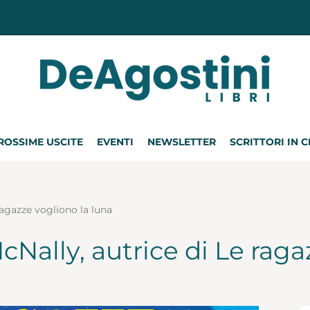
ROSSIME USCITE
EVENTI
NEWSLETTER
SCRITTORI IN 
ragazze vogliono la luna
cNally, autrice di Le raga