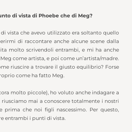
punto di vista di Phoebe che di Meg?
i vista che avevo utilizzato era soltanto quello
gerirmi di raccontare anche alcune scene dalla
tita molto scrivendoli entrambi, e mi ha anche
i Meg come artista, e poi come un’artista/madre.
me riuscire a trovare il giusto equilibrio? Forse
 proprio come ha fatto Meg.
ora molto piccole), ho voluto anche indagare a
n riusciamo mai a conoscere totalmente i nostri
te prima che noi figli nascessimo. Per questo,
e entrambi i punti di vista.