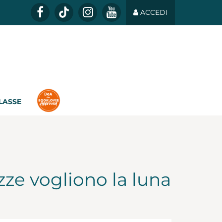
ACCEDI
CLASSE
zze vogliono la luna