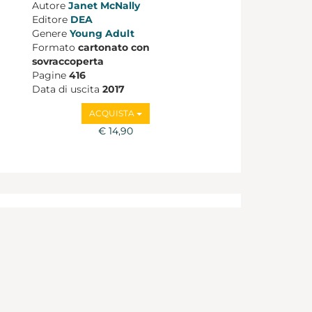
Autore
Janet McNally
Editore
DEA
Genere
Young Adult
Formato
cartonato con
sovraccoperta
Pagine
416
Data di uscita
2017
ACQUISTA
€ 14,90