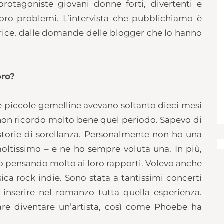
protagoniste giovani donne
forti, divertenti e
 loro problemi. L’intervista che pubblichiamo è
utrice, dalle domande delle blogger che lo hanno
bro?
e piccole gemelline avevano soltanto dieci mesi
di non ricordo molto bene quel periodo. Sapevo di
 storie di sorellanza. Personalmente non ho una
moltissimo – e ne ho sempre voluta una. In più,
vo pensando molto ai loro rapporti. Volevo anche
ica rock indie. Sono stata a tantissimi concerti
inserire nel romanzo tutta quella esperienza.
are diventare un’artista, così come Phoebe ha