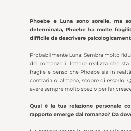
Phoebe e Luna sono sorelle, ma son
determinata, Phoebe ha molte fragilit
difficile da descrivere psicologicamen
Probabilmente Luna. Sembra molto fiducios
del romanzo il lettore realizza che sta
fragile e penso che Phoebe sia in realtà
contraria o, almeno, scopre di esserlo. 
avere sempre molto spazio per far cresce
Qual è la tua relazione personale c
rapporto emerge dal romanzo? Da dove