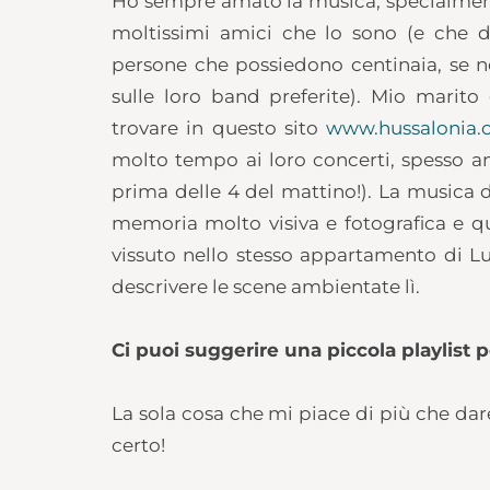
Ho sempre amato la musica, specialment
moltissimi amici che lo sono (e che de
persone che possiedono centinaia, se 
sulle loro band preferite). Mio marito 
trovare in questo sito
www.hussalonia
molto tempo ai loro concerti, spesso a
prima delle 4 del mattino!). La musica 
memoria molto visiva e fotografica e qu
vissuto nello stesso appartamento di L
descrivere le scene ambientate lì.
Ci puoi suggerire una piccola playlist 
La sola cosa che mi piace di più che dare d
certo!