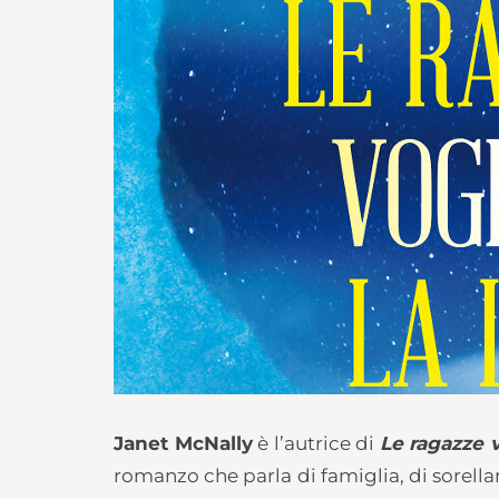
Janet McNally
è l’autrice di
Le ragazze v
romanzo che parla di famiglia, di sorella