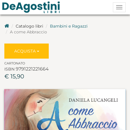
Togg
navig
Catalogo libri
Bambini e Ragazzi
A come Abbraccio
ACQUISTA
CARTONATO
9791221221664
ISBN
€ 15,90