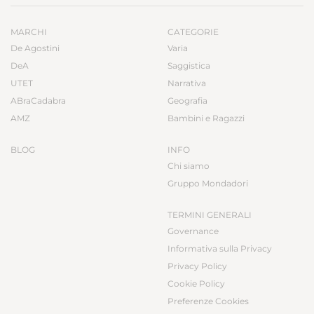
MARCHI
CATEGORIE
De Agostini
Varia
DeA
Saggistica
UTET
Narrativa
ABraCadabra
Geografia
AMZ
Bambini e Ragazzi
BLOG
INFO
Chi siamo
Gruppo Mondadori
TERMINI GENERALI
Governance
Informativa sulla Privacy
Privacy Policy
Cookie Policy
Preferenze Cookies