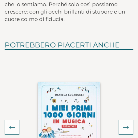
che lo sentiamo. Perché solo così possiamo
crescere: con gli occhi brillanti di stupore e un
cuore colmo di fiducia.
POTREBBERO PIACERTI ANCHE
Previous
Ne