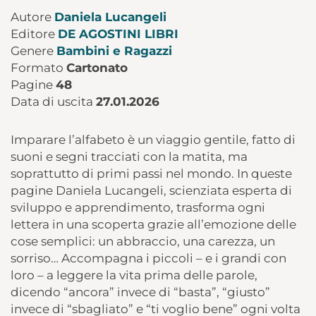
Autore
Daniela Lucangeli
Editore
DE AGOSTINI LIBRI
Genere
Bambini e Ragazzi
Formato
Cartonato
Pagine
48
Data di uscita
27.01.2026
Imparare l’alfabeto è un viaggio gentile, fatto di
suoni e segni tracciati con la matita, ma
soprattutto di primi passi nel mondo. In queste
pagine Daniela Lucangeli, scienziata esperta di
sviluppo e apprendimento, trasforma ogni
lettera in una scoperta grazie all’emozione delle
cose semplici: un abbraccio, una carezza, un
sorriso… Accompagna i piccoli – e i grandi con
loro – a leggere la vita prima delle parole,
dicendo “ancora” invece di “basta”, “giusto”
invece di “sbagliato” e “ti voglio bene” ogni volta