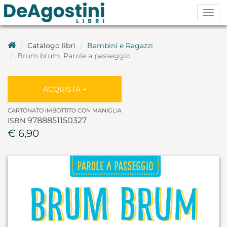
Togg
navig
Catalogo libri
Bambini e Ragazzi
Brum brum. Parole a passeggio
ACQUISTA
CARTONATO IMBOTTITO CON MANIGLIA
9788851150327
ISBN
€ 6,90