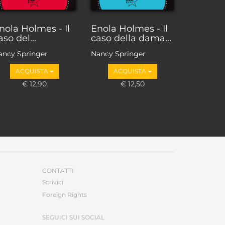
nola Holmes - Il
Enola Holmes - Il
aso del...
caso della dama...
ancy Springer
Nancy Springer
ACQUISTA
ACQUISTA
€ 12,90
€ 12,50
CONTATTI
Scrivici
Foreign Rights
SEGUICI SUI SOCIAL