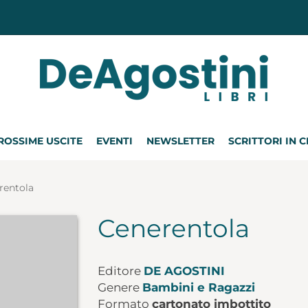
ROSSIME USCITE
EVENTI
NEWSLETTER
SCRITTORI IN 
rentola
Cenerentola
Editore
DE AGOSTINI
Genere
Bambini e Ragazzi
Formato
cartonato imbottito