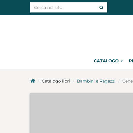
CATALOGO
P
Catalogo libri
Bambini e Ragazzi
Cene