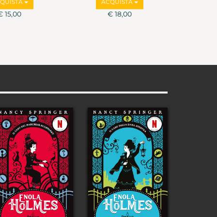
QUISTA
ACQUISTA
€ 15,00
€ 18,00