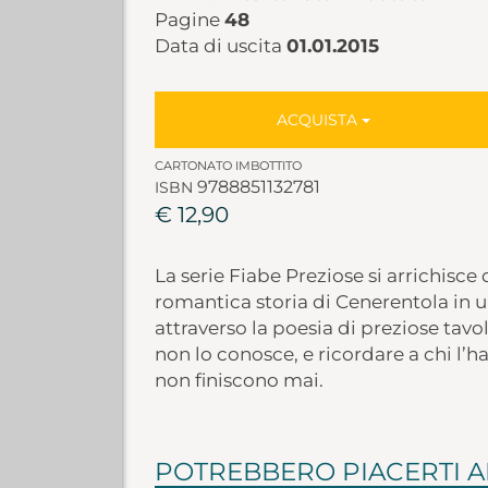
Pagine
48
Data di uscita
01.01.2015
ACQUISTA
CARTONATO IMBOTTITO
9788851132781
ISBN
€ 12,90
La serie Fiabe Preziose si arrichisce
romantica storia di Cenerentola in 
attraverso la poesia di preziose tavol
non lo conosce, e ricordare a chi l’h
non finiscono mai.
POTREBBERO PIACERTI 