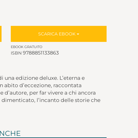
SCARICA EBOOK
EBOOK GRATUITO
9788851133863
ISBN
 di una edizione deluxe. L’eterna e
un abito d’eccezione, raccontata
e d’autore, per far vivere a chi ancora
a dimenticato, l’incanto delle storie che
ANCHE