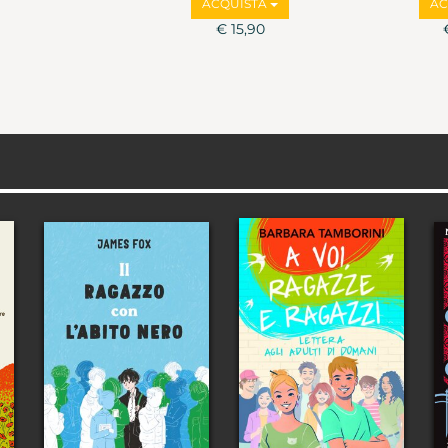
ACQUISTA
AC
€ 15,90