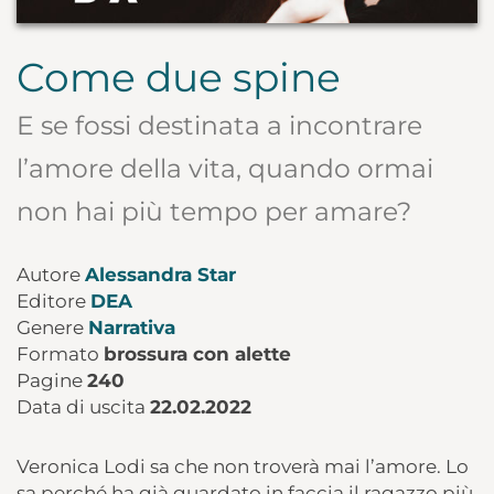
Come due spine
E se fossi destinata a incontrare
l’amore della vita, quando ormai
non hai più tempo per amare?
Autore
Alessandra Star
Editore
DEA
Genere
Narrativa
Formato
brossura con alette
Pagine
240
Data di uscita
22.02.2022
Veronica Lodi sa che non troverà mai l’amore. Lo
sa perché ha già guardato in faccia il ragazzo più