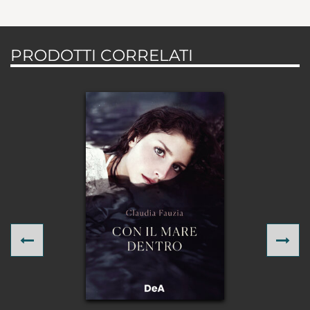
PRODOTTI CORRELATI
Previous
Ne