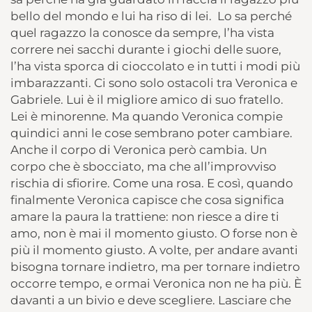
bello del mondo e lui ha riso di lei. Lo sa perché
quel ragazzo la conosce da sempre, l’ha vista
correre nei sacchi durante i giochi delle suore,
l’ha vista sporca di cioccolato e in tutti i modi più
imbarazzanti. Ci sono solo ostacoli tra Veronica e
Gabriele. Lui è il migliore amico di suo fratello.
Lei è minorenne. Ma quando Veronica compie
quindici anni le cose sembrano poter cambiare.
Anche il corpo di Veronica però cambia. Un
corpo che è sbocciato, ma che all’improvviso
rischia di sfiorire. Come una rosa. E così, quando
finalmente Veronica capisce che cosa significa
amare la paura la trattiene: non riesce a dire ti
amo, non è mai il momento giusto. O forse non è
più il momento giusto. A volte, per andare avanti
bisogna tornare indietro, ma per tornare indietro
occorre tempo, e ormai Veronica non ne ha più. È
davanti a un bivio e deve scegliere. Lasciare che