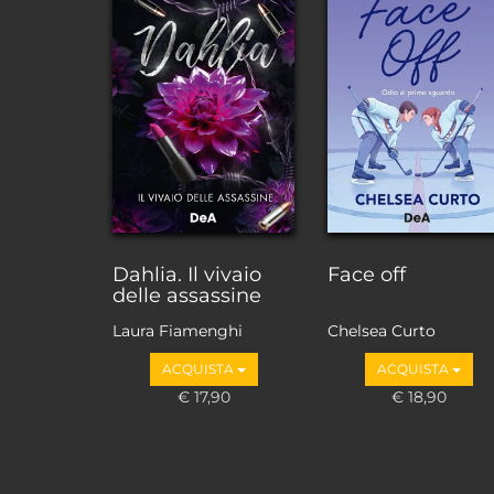
Dahlia. Il vivaio
Face off
delle assassine
Laura Fiamenghi
Chelsea Curto
ACQUISTA
ACQUISTA
€ 17,90
€ 18,90