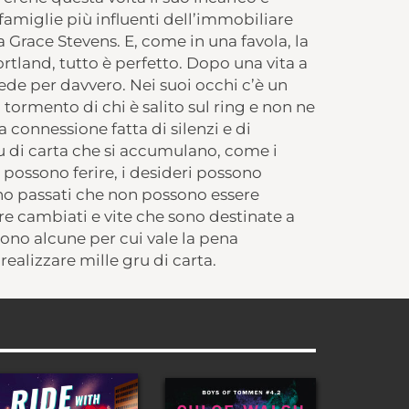
e famiglie più influenti dell’immobiliare
a Grace Stevens. E, come in una favola, la
ortland, tutto è perfetto. Dopo una vita a
 vede per davvero. Nei suoi occhi c’è un
l tormento di chi è salito sul ring e non ne
a connessione fatta di silenzi e di
ru di carta che si accumulano, come i
i possono ferire, i desideri possono
sono passati che non possono essere
ere cambiati e vite che sono destinate a
sono alcune per cui vale la pena
ealizzare mille gru di carta.