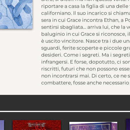
riportare a casa la figlia di una dell
californiano. Il suo incarico si chiam
sera in cui Grace incontra Ethan, a P
sentirsi sbagliata… arriva lui, che la
baluginio in cui Grace si riconosce, i
è uscito vincitore. Nasce tra i due un
sguardi, ferite scoperte e piccole g
desideri. Come i segreti. Ma i segret
infrangersi. E forse, dopotutto, ci 
riscritti, futuri che non possono ess
non incontrarsi mai. Di certo, ce ne 
combattere, fosse anche necessario r