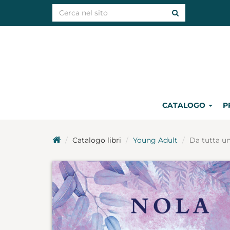
CATALOGO
P
Catalogo libri
Young Adult
Da tutta un