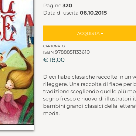
Pagine
320
Data di uscita
06.10.2015
ACQUISTA
CARTONATO
9788851133610
ISBN
€ 18,00
Dieci fiabe classiche raccolte in un
rileggere. Una raccolta di fiabe per
tradizione scegliendo quelle più mod
segno fresco e nuovo di illustratori ita
bambini grandi classici della lettera
moda.