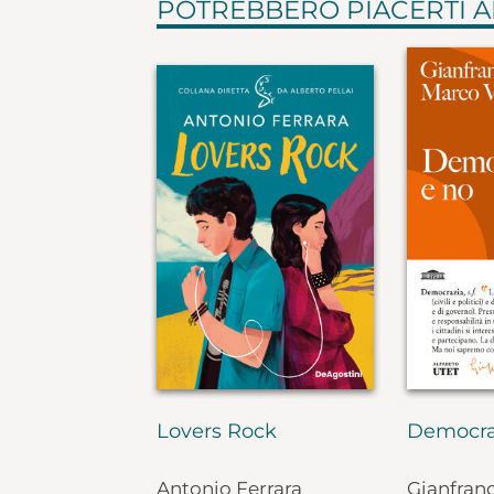
POTREBBERO PIACERTI 
Lovers Rock
Democra
Antonio Ferrara
Gianfran