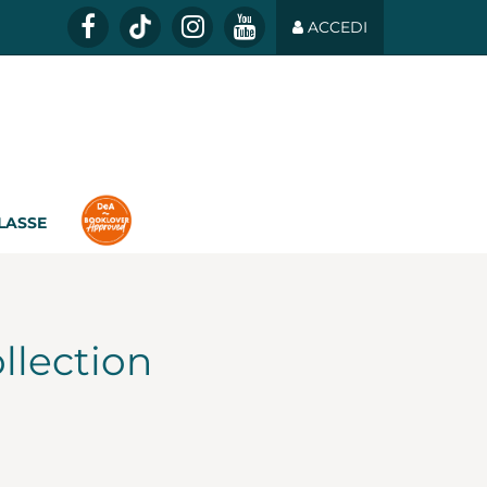
ACCEDI
CLASSE
llection