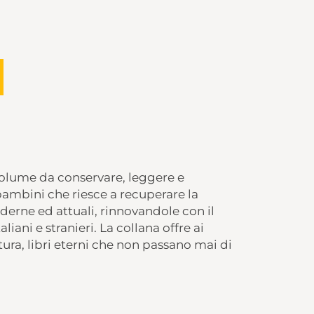
 volume da conservare, leggere e
 bambini che riesce a recuperare la
erne ed attuali, rinnovandole con il
liani e stranieri. La collana offre ai
tura, libri eterni che non passano mai di