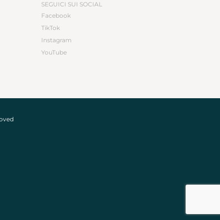
SEGUICI SUI SOCIAL
Facebook
TikTok
Instagram
YouTube
roved