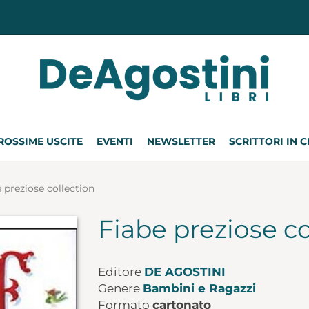
ROSSIME USCITE
EVENTI
NEWSLETTER
SCRITTORI IN 
 preziose collection
Fiabe preziose co
Editore
DE AGOSTINI
Genere
Bambini e Ragazzi
Formato
cartonato