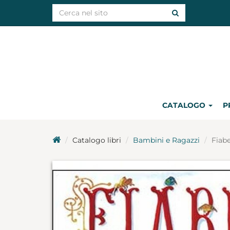
CATALOGO
P
Catalogo libri
Bambini e Ragazzi
Fiabe