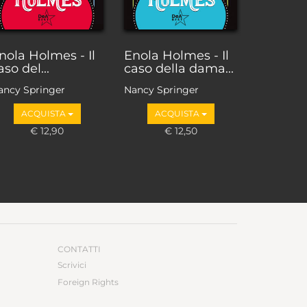
nola Holmes - Il
Enola Holmes - Il
aso del...
caso della dama...
ancy Springer
Nancy Springer
ACQUISTA
ACQUISTA
€ 12,90
€ 12,50
CONTATTI
Scrivici
Foreign Rights