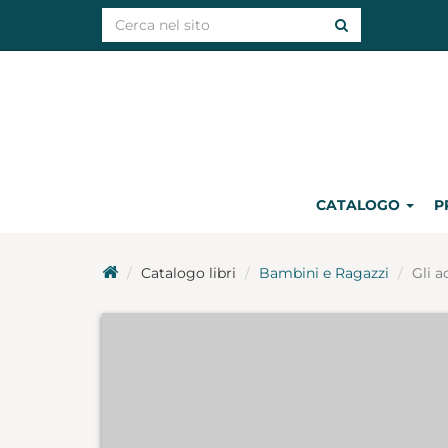
CATALOGO
P
Catalogo libri
Bambini e Ragazzi
Gli a