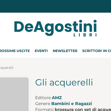
ROSSIME USCITE
EVENTI
NEWSLETTER
SCRITTORI IN 
cquerelli
Gli acquerelli
Editore
AMZ
Genere
Bambini e Ragazzi
Formato
brossura con set di acque