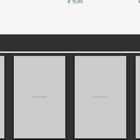
€ 15,90