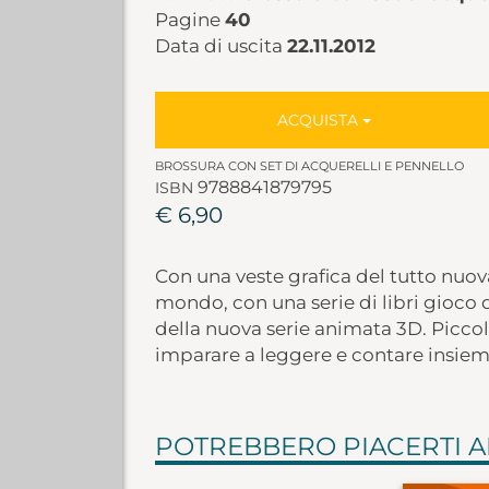
Pagine
40
Data di uscita
22.11.2012
ACQUISTA
BROSSURA CON SET DI ACQUERELLI E PENNELLO
9788841879795
ISBN
€ 6,90
Con una veste grafica del tutto nuova
mondo, con una serie di libri gioco 
della nuova serie animata 3D. Picco
imparare a leggere e contare insieme
POTREBBERO PIACERTI 