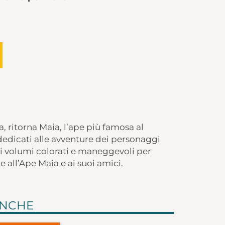
, ritorna Maia, l’ape più famosa al
dedicati alle avventure dei personaggi
li volumi colorati e maneggevoli per
 all’Ape Maia e ai suoi amici.
ANCHE