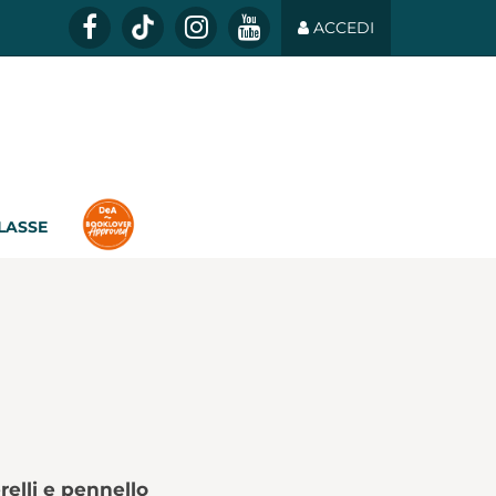
ACCEDI
CLASSE
relli e pennello