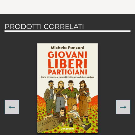
PRODOTTI CORRELATI
Previous
Ne