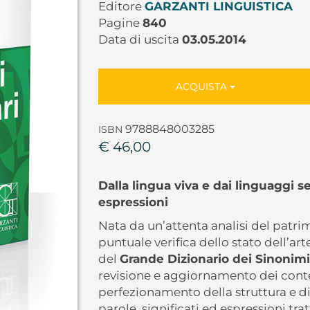
Editore
GARZANTI LINGUISTICA
Pagine
840
Data di uscita
03.05.2014
ACQUISTA
9788848003285
ISBN
€ 46,00
Dalla lingua viva e dai linguaggi se
espressioni
Nata da un’attenta analisi del patrim
puntuale verifica dello stato dell’art
del
Grande Dizionario dei Sinonimi
revisione e aggiornamento dei conten
perfezionamento della struttura e di
parole, significati ed espressioni tra