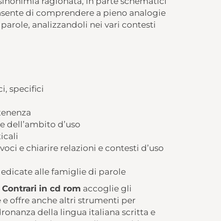
 sinonimia ragionata, in parte schematici
 consente di comprendere a pieno analogie
le parole, analizzandoli nei vari contesti
, specifici
rtenenza
 e dell’ambito d’uso
icali
voci e chiarire relazioni e contesti d’uso
edicate alle famiglie di parole
 Contrari in cd rom
accoglie gli
e offre anche altri strumenti per
onanza della lingua italiana scritta e