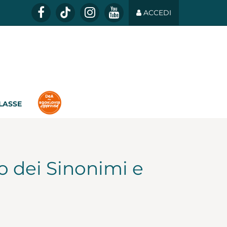
ACCEDI
CLASSE
o dei Sinonimi e