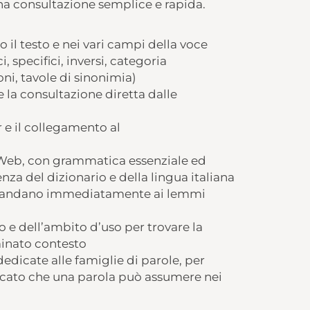
una consultazione semplice e rapida.
o il testo e nei vari campi della voce
, specifici, inversi, categoria
ni, tavole di sinonimia)
 la consultazione diretta dalle
r e il collegamento al
aWeb, con grammatica essenziale ed
za del dizionario e della lingua italiana
 rimandano immediatamente ai lemmi
o e dell’ambito d’uso per trovare la
minato contesto
dedicate alle famiglie di parole, per
icato che una parola può assumere nei