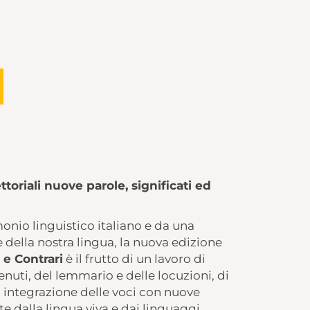
ttoriali nuove parole, significati ed
onio linguistico italiano e da una
e della nostra lingua, la nuova edizione
 e Contrari
è il frutto di un lavoro di
uti, del lemmario e delle locuzioni, di
 integrazione delle voci con nuove
tte dalla lingua viva e dai linguaggi