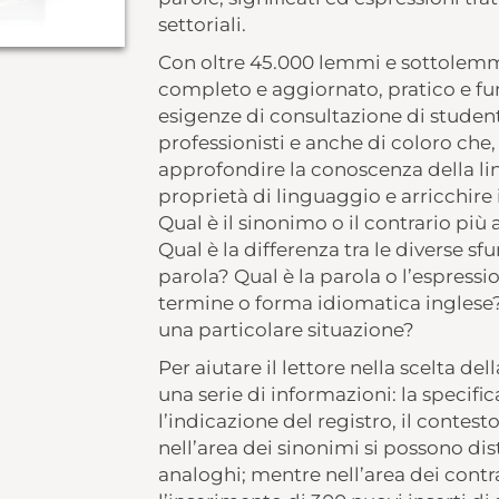
settoriali.
Con oltre 45.000 lemmi e sottolemm
completo e aggiornato, pratico e fu
esigenze di consultazione di studenti,
professionisti e anche di coloro che
approfondire la conoscenza della li
proprietà di linguaggio e arricchire 
Qual è il sinonimo o il contrario pi
Qual è la differenza tra le diverse sf
parola? Qual è la parola o l’espress
termine o forma idiomatica inglese?
una particolare situazione?
Per aiutare il lettore nella scelta de
una serie di informazioni: la specifi
l’indicazione del registro, il contesto
nell’area dei sinonimi si possono disti
analoghi; mentre nell’area dei contra