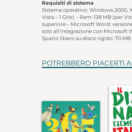
Requisiti di sistema
Sistema operativo: Windows 2000, XP
Vista – 1 GHz) – Ram: 128 MB (per Vi
superiore – Microsoft Word: version
solo all’integrazione con Microsoft W
Spazio libero su disco rigido: 70 MB 
POTREBBERO PIACERTI 