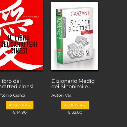
l libro dei
Dizionario Medio
aratteri cinesi
dei Sinonimi e...
ntonio Cianci
Autori Vari
ACQUISTA
ACQUISTA
€ 14,90
€ 32,00