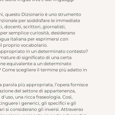
i, questo Dizionario è uno strumento
nzionale per soddisfare le immediate
 docenti, scrittori, giornalisti,
, per semplice curiosità, desiderano
ngua italiana per esprimersi con
il proprio vocabolario.
ù appropriato in un determinato contesto?
umature di significato di una certa
ione equivalente a un determinato
 Come scegliere il termine più adatto in
lla parola più appropriata, l’opera fornisce
cazione del settore di appartenenza,
 d’uso, una ricca fraseologia. Così,
nguere i generici, gli specifici e gli
ri si considerano gli inversi. Attraverso