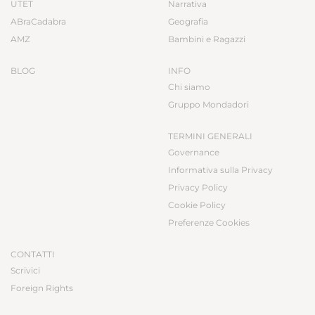
UTET
Narrativa
ABraCadabra
Geografia
AMZ
Bambini e Ragazzi
BLOG
INFO
Chi siamo
Gruppo Mondadori
TERMINI GENERALI
Governance
Informativa sulla Privacy
Privacy Policy
Cookie Policy
Preferenze Cookies
CONTATTI
Scrivici
Foreign Rights