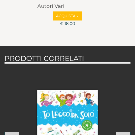
Autori Vari
ACQUISTA
€ 18,00
PRODOTTI CORRELATI