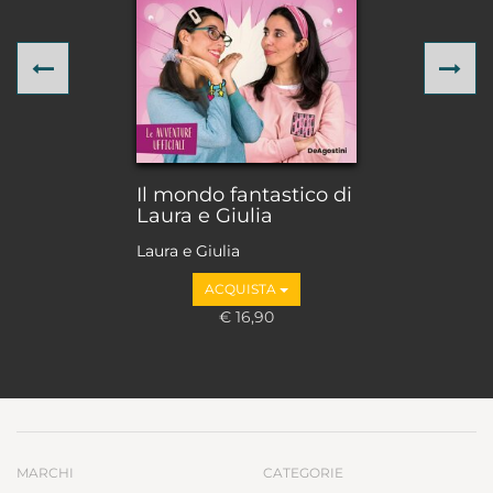
Previous
Ne
Il mondo fantastico di
Laura e Giulia
Laura e Giulia
ACQUISTA
€ 16,90
MARCHI
CATEGORIE