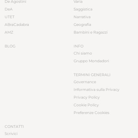
De Agostini
Varia
DeA
Saggistica
UTET
Narrativa
ABraCadabra
Geografia
AMZ
Bambini e Ragazzi
BLOG
INFO
Chi siamo
Gruppo Mondadori
TERMINI GENERALI
Governance
Informativa sulla Privacy
Privacy Policy
Cookie Policy
Preferenze Cookies
CONTATTI
Scrivici