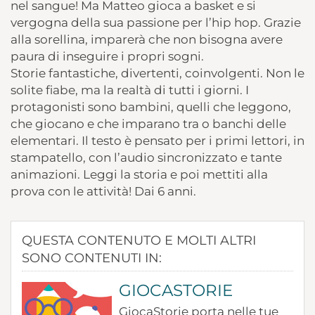
nel sangue! Ma Matteo gioca a basket e si
vergogna della sua passione per l’hip hop. Grazie
alla sorellina, imparerà che non bisogna avere
paura di inseguire i propri sogni.
Storie fantastiche, divertenti, coinvolgenti. Non le
solite fiabe, ma la realtà di tutti i giorni. I
protagonisti sono bambini, quelli che leggono,
che giocano e che imparano tra o banchi delle
elementari. Il testo è pensato per i primi lettori, in
stampatello, con l’audio sincronizzato e tante
animazioni. Leggi la storia e poi mettiti alla
prova con le attività! Dai 6 anni.
QUESTA CONTENUTO E MOLTI ALTRI
SONO CONTENUTI IN:
GIOCASTORIE
GiocaStorie porta nelle tue