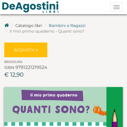
Togg
navig
Catalogo libri
Bambini e Ragazzi
Il mio primo quaderno - Quanti sono?
ACQUISTA
BROSSURA
9791221219524
ISBN
€ 12,90