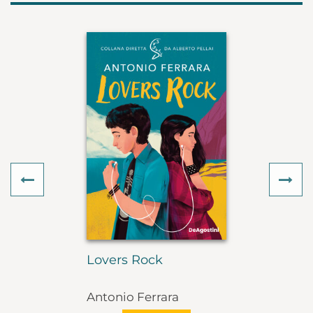
Previous
Ne
Lovers Rock
Antonio Ferrara