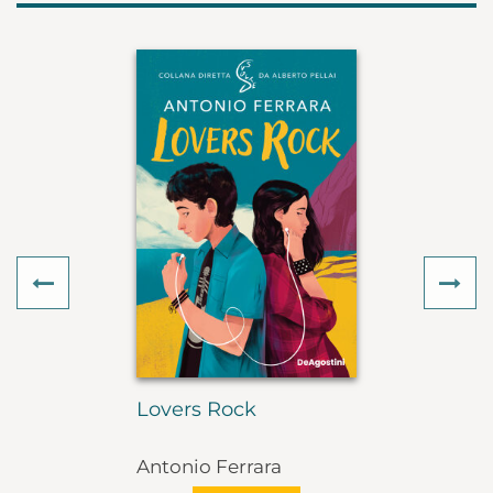
Previous
Ne
Lovers Rock
Antonio Ferrara