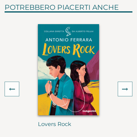
POTREBBERO PIACERTI ANCHE
Previous
Ne
Lovers Rock