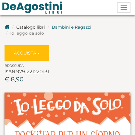
Togg
navig
Catalogo libri
Bambini e Ragazzi
Io leggo da solo
ACQUISTA
BROSSURA
9791221220131
ISBN
€ 8,90