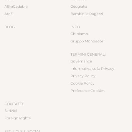
ABraCadabra
Geografia
AMZ
Bambini e Ragazzi
BLOG
INFO
Chi siamo
Gruppo Mondadori
TERMINI GENERALI
Governance
Informativa sulla Privacy
Privacy Policy
Cookie Policy
Preferenze Cookies
CONTATTI
Scrivici
Foreign Rights
SEGUICI SUI SOCIAL