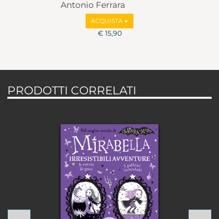
Antonio Ferrara
ACQUISTA
€ 15,90
PRODOTTI CORRELATI