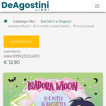
Togg
navig
Catalogo libri
Bambini e Ragazzi
Isadora Moon - Si è rotta la bacchetta - Picture book
ACQUISTA
CARTONATO
9791221224313
ISBN
€ 12,90