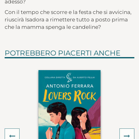
adesso?
Con il tempo che scorre e la festa che si avvicina,
riuscirà Isadora a rimettere tutto a posto prima
che la mamma spenga le candeline?
POTREBBERO PIACERTI ANCHE
Previous
Ne