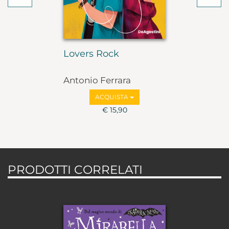
Lovers Rock
Antonio Ferrara
ACQUISTA
€ 15,90
PRODOTTI CORRELATI