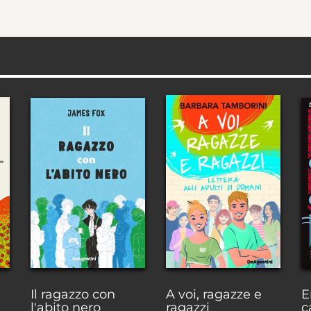
Il ragazzo con
A voi, ragazze e
E
l'abito nero
ragazzi
c