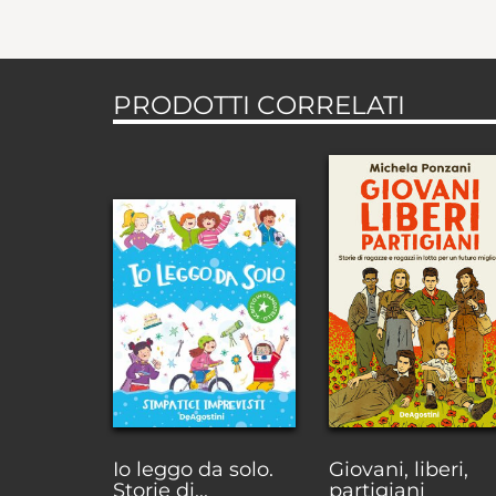
PRODOTTI CORRELATI
Io leggo da solo.
Giovani, liberi,
Storie di...
partigiani