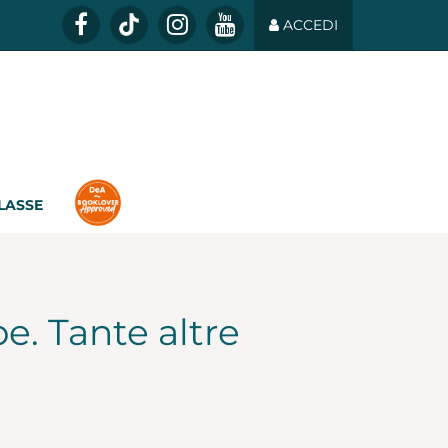
ACCEDI
CLASSE
be. Tante altre