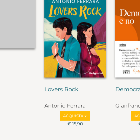
Lovers Rock
Democra
Antonio Ferrara
Gianfran
Marco Va
ACQUISTA
AC
€ 15,90