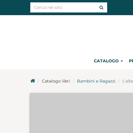
CATALOGO
P
Catalogo libri
Bambini e Ragazzi
L'alb