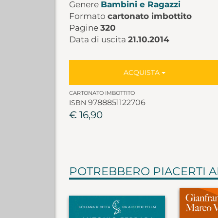
Genere
Bambini e Ragazzi
Formato
cartonato imbottito
Pagine
320
Data di uscita
21.10.2014
ACQUISTA
CARTONATO IMBOTTITO
9788851122706
ISBN
€ 16,90
POTREBBERO PIACERTI 