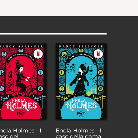
nola Holmes - Il
Enola Holmes - Il
aso del...
caso della dama...