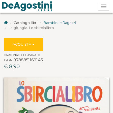
Togg
navig
Catalogo libri
Bambini e Ragazzi
La giungla. Lo sbircialibro
ACQUISTA
CARTONATO ILLUSTRATO
9788851169145
ISBN
€ 8,90