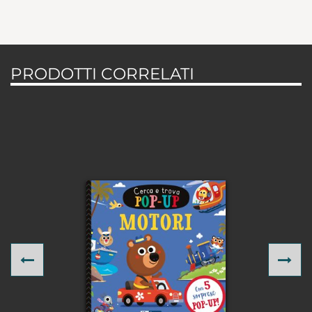
PRODOTTI CORRELATI
Previous
Ne