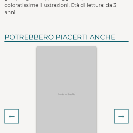
coloratissime illustrazioni. Età di lettura: da 3
anni.
POTREBBERO PIACERTI ANCHE
Previous
Ne