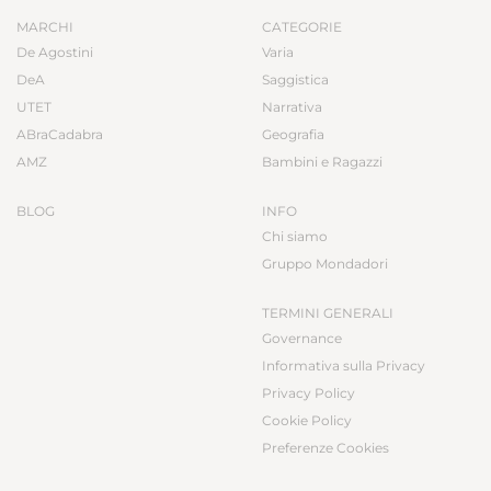
MARCHI
CATEGORIE
De Agostini
Varia
DeA
Saggistica
UTET
Narrativa
ABraCadabra
Geografia
AMZ
Bambini e Ragazzi
BLOG
INFO
Chi siamo
Gruppo Mondadori
TERMINI GENERALI
Governance
Informativa sulla Privacy
Privacy Policy
Cookie Policy
Preferenze Cookies