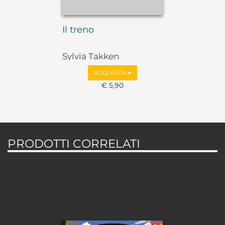
Il treno
Sylvia Takken
ACQUISTA
€ 5,90
PRODOTTI CORRELATI