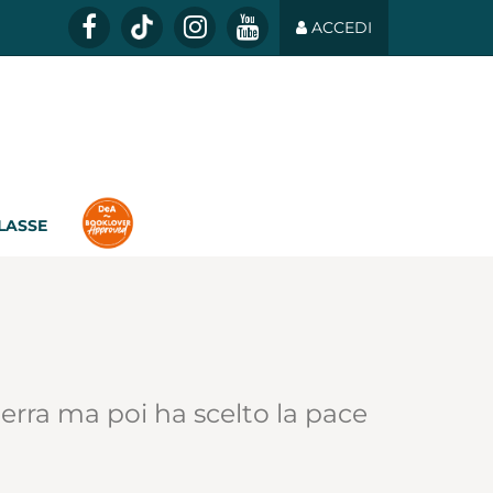
ACCEDI
CLASSE
guerra ma poi ha scelto la pace