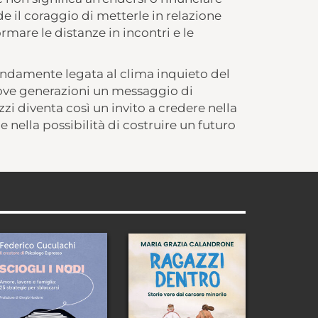
ede il coraggio di metterle in relazione
ormare le distanze in incontri e le
ndamente legata al clima inquieto del
uove generazioni un messaggio di
zzi diventa così un invito a credere nella
 nella possibilità di costruire un futuro