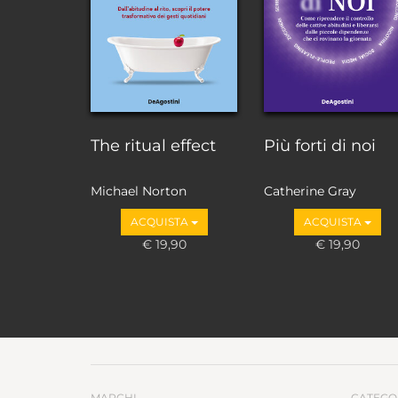
The ritual effect
Più forti di noi
Michael Norton
Catherine Gray
ACQUISTA
ACQUISTA
€ 19,90
€ 19,90
MARCHI
CATEGO