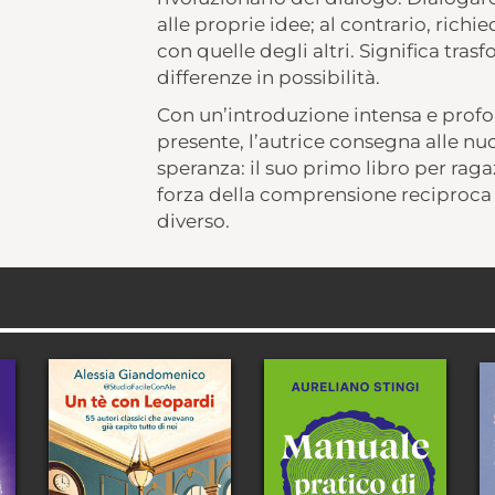
alle proprie idee; al contrario, richi
con quelle degli altri. Significa trasf
differenze in possibilità.
Con un’introduzione intensa e profo
presente, l’autrice consegna alle n
speranza: il suo primo libro per raga
forza della comprensione reciproca e
diverso.