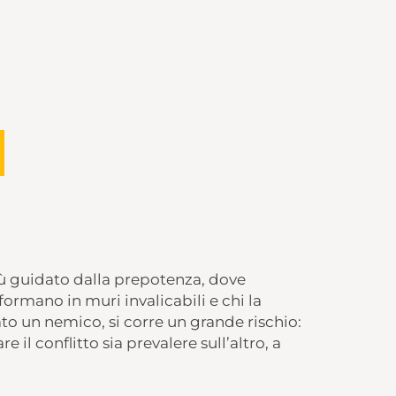
 guidato dalla prepotenza, dove
sformano in muri invalicabili e chi la
o un nemico, si corre un grande rischio:
 il conflitto sia prevalere sull’altro, a