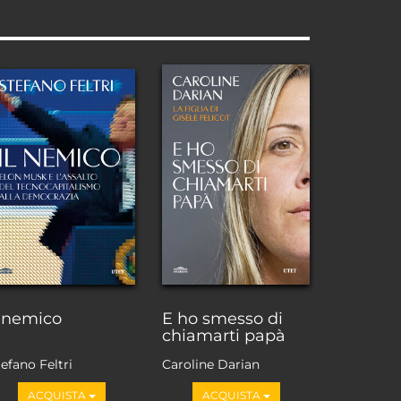
l nemico
E ho smesso di
chiamarti papà
efano Feltri
Caroline Darian
ACQUISTA
ACQUISTA