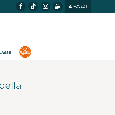
ACCEDI
CLASSE
della