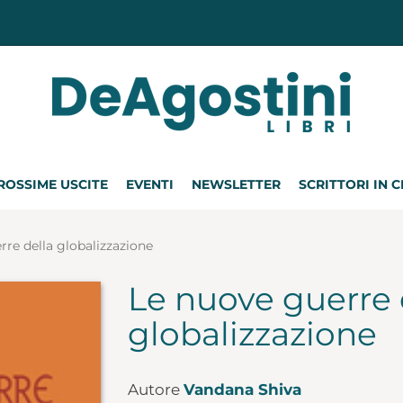
ROSSIME USCITE
EVENTI
NEWSLETTER
SCRITTORI IN 
rre della globalizzazione
Le nuove guerre 
globalizzazione
Autore
Vandana Shiva