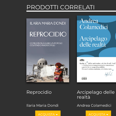
PRODOTTI CORRELATI
Reprocidio
Arcipelago delle
realtà
Ilaria Maria Dondi
Andrea Colamedici
ACQUISTA
ACQUISTA