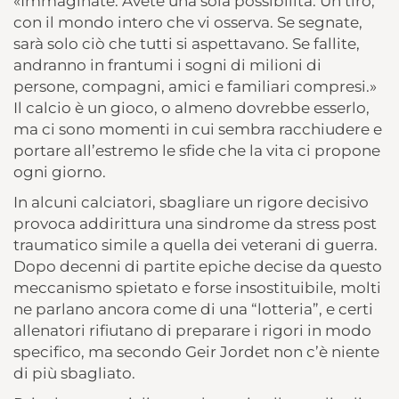
«Immaginate. Avete una sola possibilità. Un tiro,
con il mondo intero che vi osserva. Se segnate,
sarà solo ciò che tutti si aspettavano. Se fallite,
andranno in frantumi i sogni di milioni di
persone, compagni, amici e familiari compresi.»
Il calcio è un gioco, o almeno dovrebbe esserlo,
ma ci sono momenti in cui sembra racchiudere e
portare all’estremo le sfide che la vita ci propone
ogni giorno.
In alcuni calciatori, sbagliare un rigore decisivo
provoca addirittura una sindrome da stress post
traumatico simile a quella dei veterani di guerra.
Dopo decenni di partite epiche decise da questo
meccanismo spietato e forse insostituibile, molti
ne parlano ancora come di una “lotteria”, e certi
allenatori rifiutano di preparare i rigori in modo
specifico, ma secondo Geir Jordet non c’è niente
di più sbagliato.