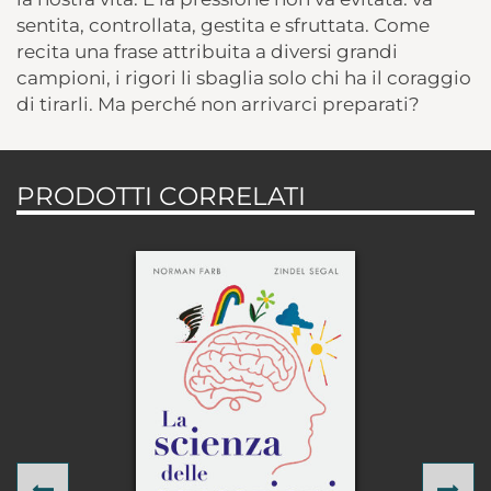
sentita, controllata, gestita e sfruttata. Come
recita una frase attribuita a diversi grandi
campioni, i rigori li sbaglia solo chi ha il coraggio
di tirarli. Ma perché non arrivarci preparati?
PRODOTTI CORRELATI
Previous
Ne