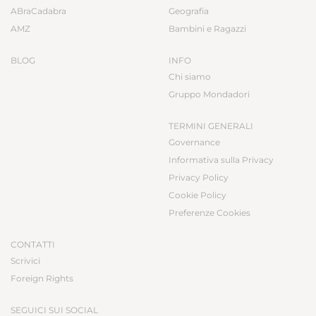
ABraCadabra
Geografia
AMZ
Bambini e Ragazzi
BLOG
INFO
Chi siamo
Gruppo Mondadori
TERMINI GENERALI
Governance
Informativa sulla Privacy
Privacy Policy
Cookie Policy
Preferenze Cookies
CONTATTI
Scrivici
Foreign Rights
SEGUICI SUI SOCIAL