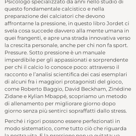
Psicologo specializzato da anni nello studio di
questo fondamentale calcistico e nella
preparazione dei calciatori che devono
affrontarne la pressione, in questo libro Jordet ci
svela cosa succede davvero alla mente umana in
quei frangenti, e apre una strada innovativa verso
la crescita personale, anche per chi non fa sport.
Pressure. Sotto pressione è un manuale
imperdibile per gli appassionati e sorprendente
per chi il calcio lo conosce poco: attraverso il
racconto e l’analisi scientifica dei casi esemplari
di alcuni fra i maggiori protagonisti del gioco,
come Roberto Baggio, David Beckham, Zinédine
Zidane e Kylian Mbappé, scopriamo un metodo
di allenamento per migliorare giorno dopo
giorno senza più sentirci sopraffatti dallo stress.
Perché i rigori possono essere perfezionati in
modo sistematico, come tutto ciò che riguarda
la nostra vita. E la pressione non va evitata: va