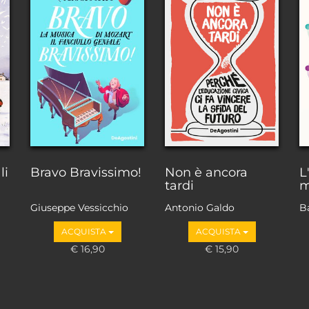
li
Bravo Bravissimo!
Non è ancora
L
tardi
Giuseppe Vessicchio
Antonio Galdo
B
ACQUISTA
ACQUISTA
€ 16,90
€ 15,90