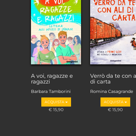
A voi, ragazze e
Verrò da te con a
ragazzi
di carta
Barbara Tamborini
Romina Casagrande
ACQUISTA
ACQUISTA
€ 15,90
€ 15,90