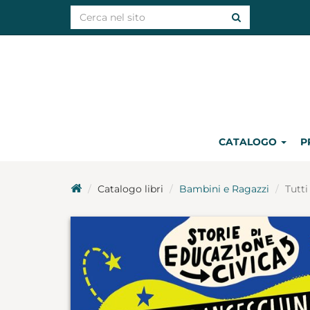
CATALOGO
P
Catalogo libri
Bambini e Ragazzi
Tutti