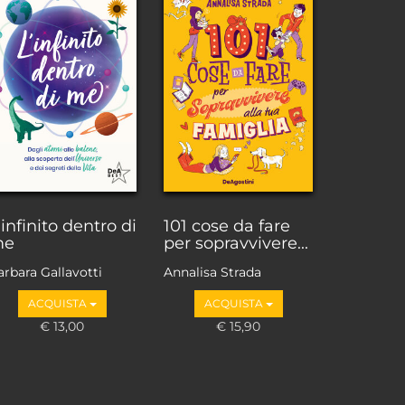
'infinito dentro di
101 cose da fare
me
per sopravvivere...
arbara Gallavotti
Annalisa Strada
ACQUISTA
ACQUISTA
€ 13,00
€ 15,90