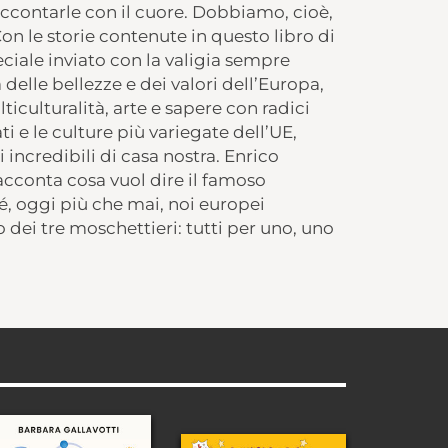
accontarle con il cuore. Dobbiamo, cioè,
n le storie contenute in questo libro di
eciale inviato con la valigia sempre
elle bellezze e dei valori dell’Europa,
iculturalità, arte e sapere con radici
ti e le culture più variegate dell’UE,
ncredibili di casa nostra. Enrico
racconta cosa vuol dire il famoso
hé, oggi più che mai, noi europei
 dei tre moschettieri: tutti per uno, uno