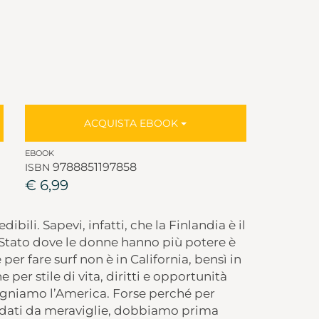
ACQUISTA EBOOK
EBOOK
9788851197858
ISBN
€ 6,99
ibili. Sapevi, infatti, che la Finlandia è il
 Stato dove le donne hanno più potere è
per fare surf non è in California, bensì in
per stile di vita, diritti e opportunità
gniamo l’America. Forse perché per
ndati da meraviglie, dobbiamo prima