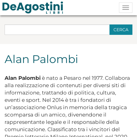
Togg
navig
CERCA
Alan Palombi
Alan Palombi
è nato a Pesaro nel 1977. Collabora
alla realizzazione di contenuti per diversi siti di
informazione, trattando di politica, cultura,
eventi e sport. Nel 2014 è tra i fondatori di
un’associazione Onlus in memoria della tragica
scomparsa di un amico, divenendone il
rappresentante legale e il responsabile della
comunicazione. Classificato tra i vincitori del
Premio letterario Milano International, nel 2020