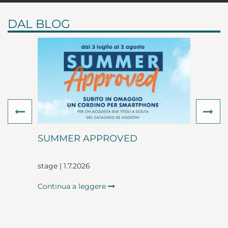
DAL BLOG
Previous
Ne
SUMMER APPROVED
stage | 1.7.2026
Continua a leggere