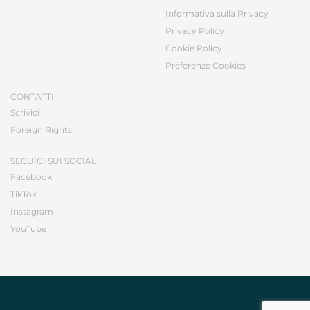
Informativa sulla Privacy
Privacy Policy
Cookie Policy
Preferenze Cookies
CONTATTI
Scrivici
Foreign Rights
SEGUICI SUI SOCIAL
Facebook
TikTok
Instagram
YouTube