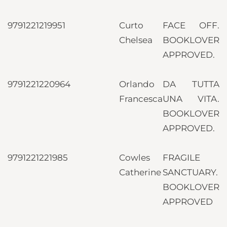
9791221219951
Curto
FACE OFF.
Chelsea
BOOKLOVER
APPROVED.
9791221220964
Orlando
DA TUTTA
Francesca
UNA VITA.
BOOKLOVER
APPROVED.
9791221221985
Cowles
FRAGILE
Catherine
SANCTUARY.
BOOKLOVER
APPROVED