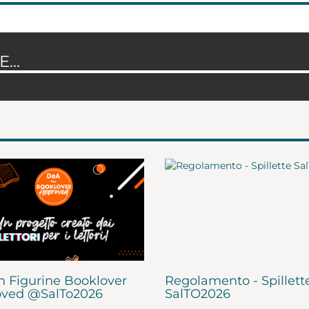
...
 Figurine Booklover
Regolamento - Spillett
ved @SalTo2026
SalTO2026