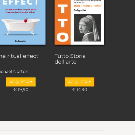
he ritual effect
Tutto Storia
dell'arte
ichael Norton
ACQUISTA
ACQUISTA
€ 19,90
€ 14,90