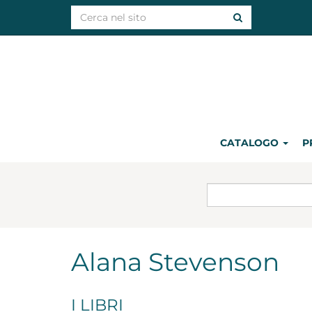
CATALOGO
P
Alana Stevenson
I LIBRI