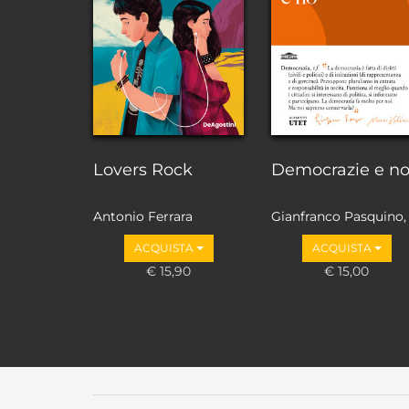
Lovers Rock
Democrazie e n
Antonio Ferrara
Gianfranco Pasquino,
Marco Valbruzzi
ACQUISTA
ACQUISTA
€ 15,90
€ 15,00