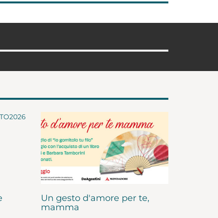
e
Un gesto d'amore per te,
mamma