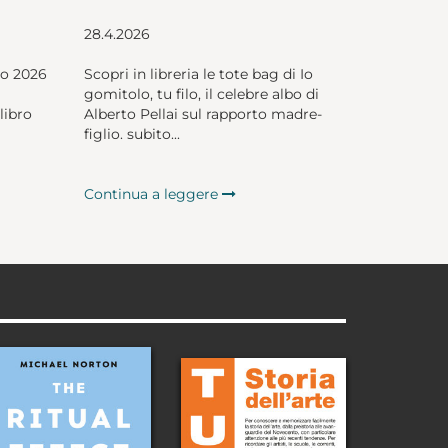
28.4.2026
io 2026
Scopri in libreria le tote bag di Io
gomitolo, tu filo, il celebre albo di
libro
Alberto Pellai sul rapporto madre-
figlio. subito...
Continua a leggere