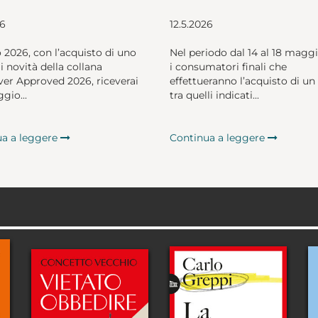
26
12.5.2026
o 2026, con l’acquisto di uno
Nel periodo dal 14 al 18 magg
li novità della collana
i consumatori finali che
er Approved 2026, riceverai
effettueranno l’acquisto di un 
gio...
tra quelli indicati...
ua a leggere
Continua a leggere