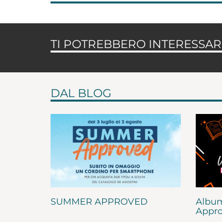
TI POTREBBERO INTERESSARE
DAL BLOG
SUMMER APPROVED
Album
Appro