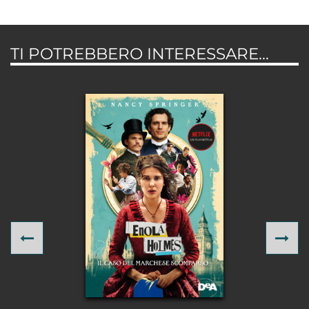
TI POTREBBERO INTERESSARE...
Previous
Ne