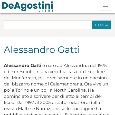
Togg
navig
CERCA
Alessandro Gatti
Alessandro Gatti
è nato ad Alessandria nel 1975
ed è cresciuto in una vecchia casa tra le colline
del Monferrato, più precisamente in un paesino
dal bizzarro nome di Calamandrana. Ora vive un
po’ a Torino e un po’ in North Carolina. Ha
cominciato a scrivere per diletto ai tempi del
liceo. Dal 1997 al 2005 è stato redattore della
rivista Maltese Narrazioni, sulle cui pagine ha
pubblicato diversi racconti. Si è prima laureato e