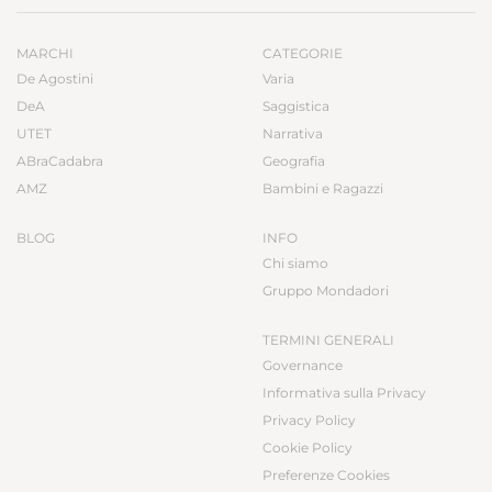
MARCHI
CATEGORIE
De Agostini
Varia
DeA
Saggistica
UTET
Narrativa
ABraCadabra
Geografia
AMZ
Bambini e Ragazzi
BLOG
INFO
Chi siamo
Gruppo Mondadori
TERMINI GENERALI
Governance
Informativa sulla Privacy
Privacy Policy
Cookie Policy
Preferenze Cookies