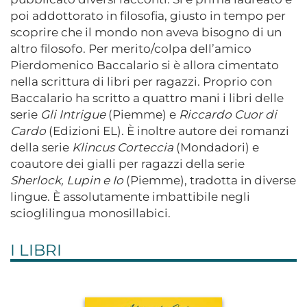
poi addottorato in filosofia, giusto in tempo per
scoprire che il mondo non aveva bisogno di un
altro filosofo. Per merito/colpa dell’amico
Pierdomenico Baccalario si è allora cimentato
nella scrittura di libri per ragazzi. Proprio con
Baccalario ha scritto a quattro mani i libri delle
serie
Gli Intrigue
(Piemme) e
Riccardo Cuor di
Cardo
(Edizioni EL). È inoltre autore dei romanzi
della serie
Klincus Corteccia
(Mondadori) e
coautore dei gialli per ragazzi della serie
Sherlock, Lupin e Io
(Piemme), tradotta in diverse
lingue. È assolutamente imbattibile negli
scioglilingua monosillabici.
I LIBRI