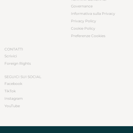
Governance
Informativa sulla Privacy
Privacy Policy
Cookie Policy
Preferenze Cookies
CONTATTI
Scrivici
Foreign Rights
SEGUICI SUI SOCIAL
Facebook
TikTok
Instagram
YouTube