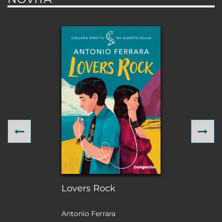
Previous
Ne
Lovers Rock
Antonio Ferrara