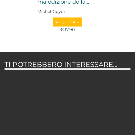
maledizione della...
Michel Guyon
ACQUISTA
€ 17,90
TI POTREBBERO INTERESSARE...