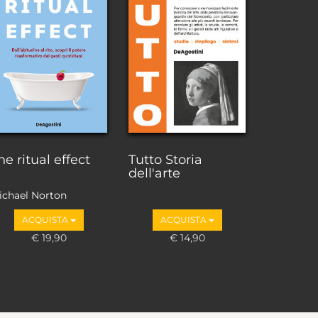
he ritual effect
Tutto Storia
dell'arte
ichael Norton
ACQUISTA
ACQUISTA
€ 19,90
€ 14,90