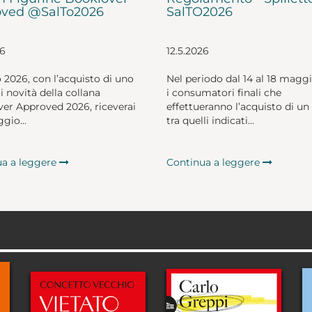
ved @SalTo2026
SalTO2026
26
12.5.2026
o 2026, con l’acquisto di uno
Nel periodo dal 14 al 18 magg
li novità della collana
i consumatori finali che
er Approved 2026, riceverai
effettueranno l’acquisto di un 
gio...
tra quelli indicati...
ua a leggere
Continua a leggere