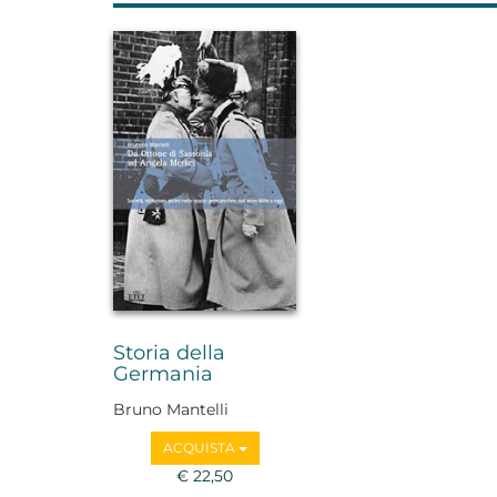
Storia della
Germania
Bruno Mantelli
ACQUISTA
€ 22,50