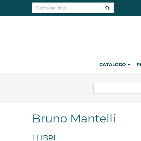
CATALOGO
P
Bruno Mantelli
I LIBRI