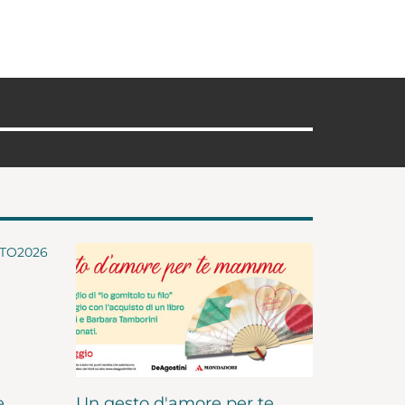
e
Un gesto d'amore per te,