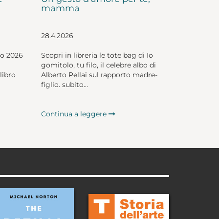
mamma
28.4.2026
io 2026
Scopri in libreria le tote bag di Io
gomitolo, tu filo, il celebre albo di
libro
Alberto Pellai sul rapporto madre-
figlio. subito...
Continua a leggere