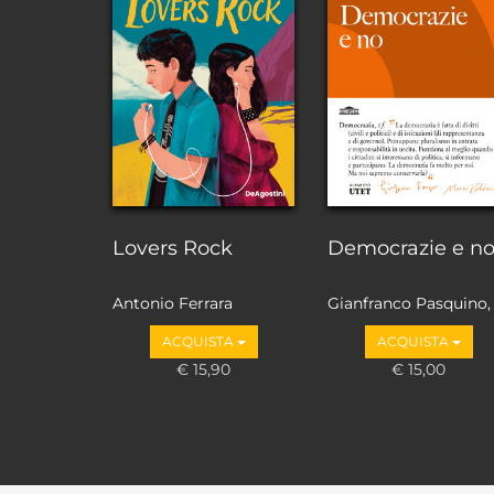
Lovers Rock
Democrazie e n
Antonio Ferrara
Gianfranco Pasquino,
Marco Valbruzzi
ACQUISTA
ACQUISTA
€ 15,90
€ 15,00