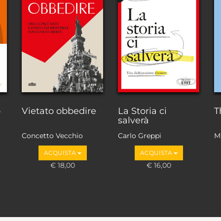
o
Vietato obbedire
La Storia ci
T
salverà
Concetto Vecchio
Carlo Greppi
M
ACQUISTA
ACQUISTA
€ 18,00
€ 16,00