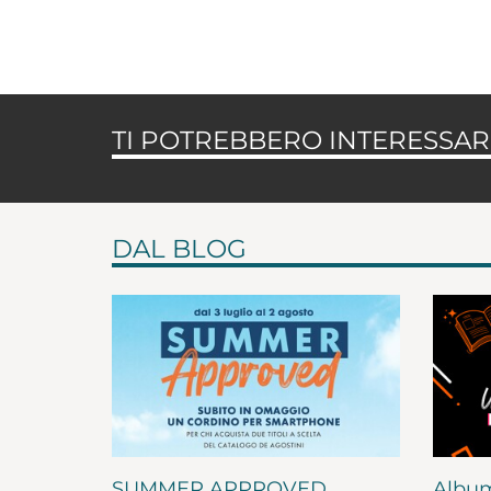
TI POTREBBERO INTERESSARE
DAL BLOG
SUMMER APPROVED
Album