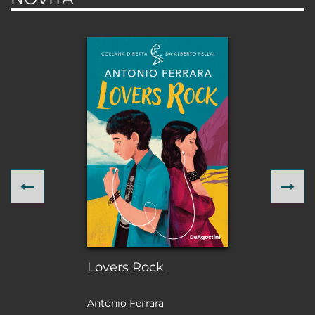
Previous
Ne
Lovers Rock
Antonio Ferrara