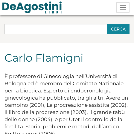
Togg
navig
CERCA
Carlo Flamigni
È professore di Ginecologia nell’Università di
Bologna ed è membro del Comitato Nazionale
per la bioetica. Esperto di endocronologia
ginecologica ha pubblicato, tra gli altri, Avere un
bambino (2001), La procreazione assistita (2002),
Il libro della procreazione (2003), Il grande tabù
delle donne (2004), e per Utet Il controllo della
fertilità. Storia, problemi e metodi dall’antico
Egitto a oggi (2006).