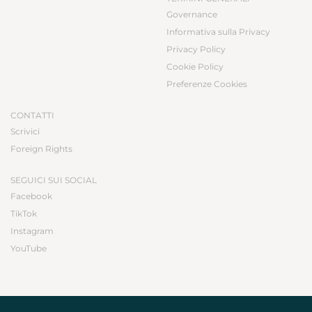
Governance
Informativa sulla Privacy
Privacy Policy
Cookie Policy
Preferenze Cookies
CONTATTI
Scrivici
Foreign Rights
SEGUICI SUI SOCIAL
Facebook
TikTok
Instagram
YouTube