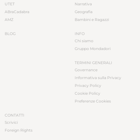
UTET
Narrativa
ABraCadabra
Geografia
AMZ
Bambini e Ragazzi
BLOG
INFO
Chi siamo
Gruppo Mondadori
TERMINI GENERALI
Governance
Informativa sulla Privacy
Privacy Policy
Cookie Policy
Preferenze Cookies
CONTATTI
Scrivici
Foreign Rights