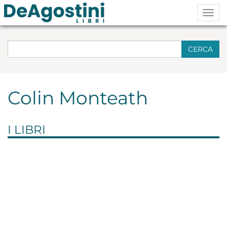
Togg
navig
CERCA
Colin Monteath
I LIBRI