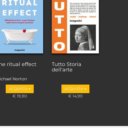
he ritual effect
Tutto Storia
dell'arte
ichael Norton
ACQUISTA
ACQUISTA
€ 19,90
€ 14,90