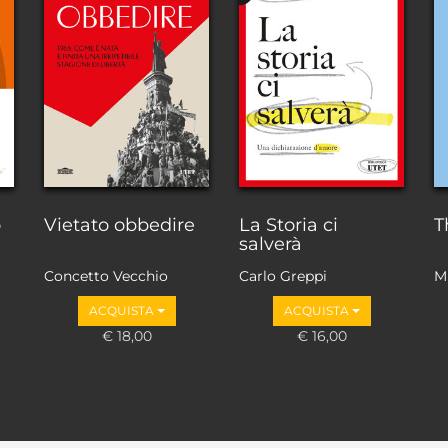
o
Vietato obbedire
La Storia ci
T
salverà
Concetto Vecchio
Carlo Greppi
M
ACQUISTA
ACQUISTA
€ 18,00
€ 16,00