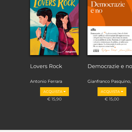
Lovers Rock
Democrazie e n
Antonio Ferrara
Gianfranco Pasquino,
Marco Valbruzzi
ACQUISTA
ACQUISTA
€ 15,90
€ 15,00