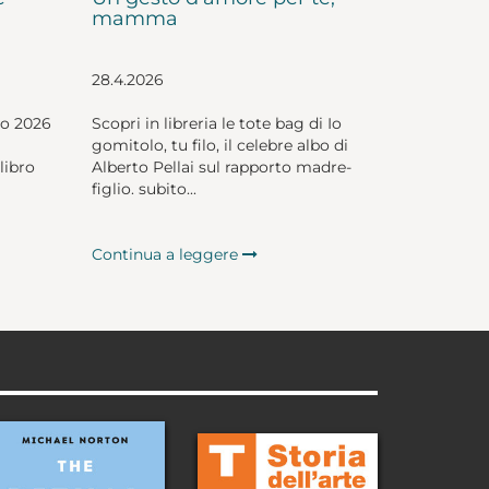
mamma
28.4.2026
io 2026
Scopri in libreria le tote bag di Io
gomitolo, tu filo, il celebre albo di
libro
Alberto Pellai sul rapporto madre-
figlio. subito...
Continua a leggere