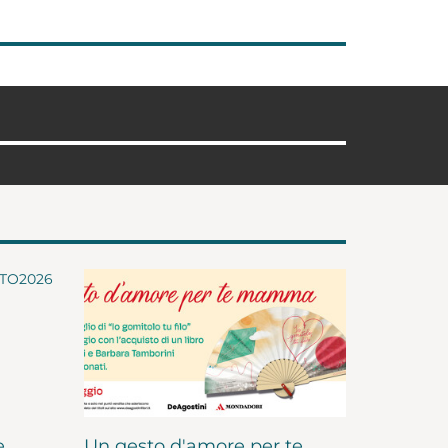
e
Un gesto d'amore per te,