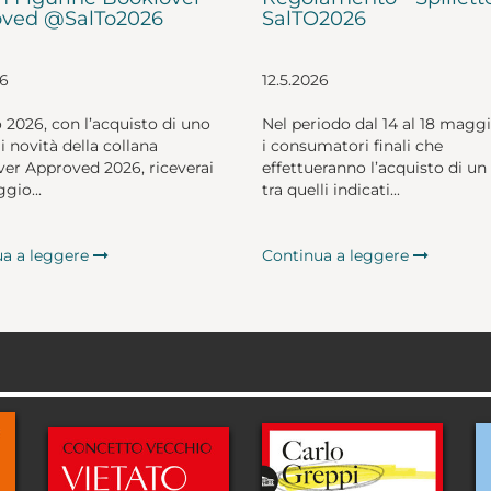
ved @SalTo2026
SalTO2026
26
12.5.2026
o 2026, con l’acquisto di uno
Nel periodo dal 14 al 18 magg
li novità della collana
i consumatori finali che
er Approved 2026, riceverai
effettueranno l’acquisto di un 
gio...
tra quelli indicati...
ua a leggere
Continua a leggere