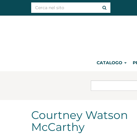
CATALOGO
P
Courtney Watson
McCarthy