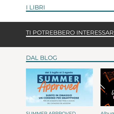
I LIBRI
TI POTREBBERO INTERESSARE
DAL BLOG
SUMMER APPROVED
Album