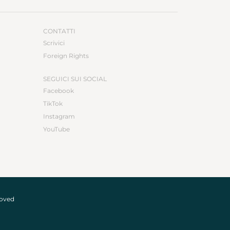
CONTATTI
Scrivici
Foreign Rights
SEGUICI SUI SOCIAL
Facebook
TikTok
Instagram
YouTube
roved