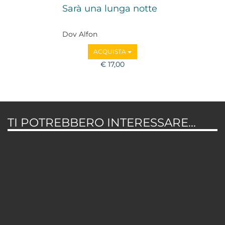
Sarà una lunga notte
Dov Alfon
ACQUISTA
€ 17,00
TI POTREBBERO INTERESSARE...