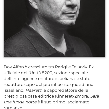
Dov Alfon è cresciuto tra Parigi e Tel Aviv. Ex
ufficiale dell’Unità 8200, sezione speciale
dell’intelligence militare israeliana, è stato
redattore capo del più influente quotidiano
israeliano,
Haaretz
, e caporedattore della
prestigiosa casa editrice Kinneret-Zmora.
Sarà
una lunga notte
è il suo primo, acclamato
romanzo.