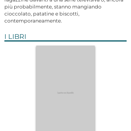
più probabilmente, stanno mangiando
cioccolato, patatine e biscotti,
contemporaneamente.
I LIBRI