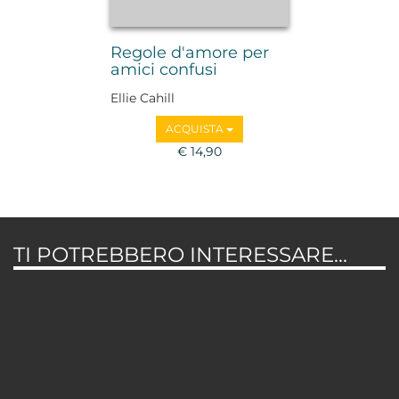
Regole d'amore per
amici confusi
Ellie Cahill
ACQUISTA
€ 14,90
TI POTREBBERO INTERESSARE...